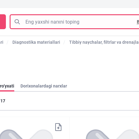
B
ri
Diagnostika materiallari
Tibbiy naychalar, filtrlar va drenajla
ro‘yxati
Dorixonalardagi narxlar
17