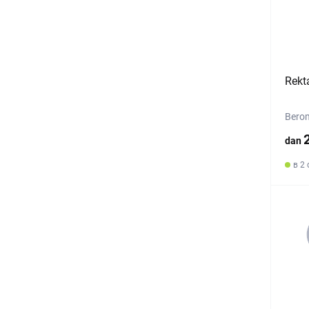
Rekt
Bero
dan
в 2 