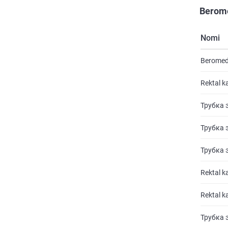
Berome
Nomi
Beromed s
Rektal k
Трубка 
Трубка 
Трубка 
Rektal k
Rektal k
Трубка 