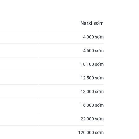
Narxi so'm
4 000 so'm
4 500 so'm
10 100 so'm
12 500 so'm
13 000 so'm
16 000 so'm
22 000 so'm
120 000 so'm