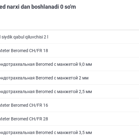
d narxi dan boshlanadi 0 so'm
iydik qabul qiluvchisi 2 l
ateter Beromed CH/FR 18
эндотрахеальная Beromed с манжетой 9,0 мм
эндотрахеальная Beromed с манжетой 2 мм
эндотрахеальная Beromed с манжетой 2,5 мм
ateter Beromed CH/FR 16
ateter Beromed CH/FR 28
эндотрахеальная Beromed с манжетой 3,5 мм