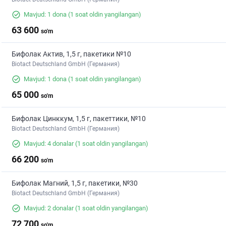
Mavjud: 1 dona
(1 soat oldin yangilangan)
63 600
so'm
Бифолак Актив, 1,5 г, пакетики №10
Biotact Deutschland GmbH (Германия)
Mavjud: 1 dona
(1 soat oldin yangilangan)
65 000
so'm
Бифолак Цинккум, 1,5 г, пакеттики, №10
Biotact Deutschland GmbH (Германия)
Mavjud: 4 donalar
(1 soat oldin yangilangan)
66 200
so'm
Бифолак Магний, 1,5 г, пакетики, №30
Biotact Deutschland GmbH (Германия)
Mavjud: 2 donalar
(1 soat oldin yangilangan)
72 700
so'm