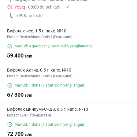
Yopiq
·
08:00 da ochiladi
+998 (95) XXX-XX-XX
кo’rish
Бифолак-нео, 1,5 г, паке. №10
Biotact Deutschland GmbH (Германия)
Mavjud: 4 qadoqlar
(1 soat oldin yangilangan)
59 400
so'm
Бифолак Актив, 0,5 г, капс. №10
Biotact Deutschland GmbH (Германия)
Mavjud: 1 dona
(1 soat oldin yangilangan)
67 300
so'm
Бифолак Цинкум+С+Д3, 0,5 г, капс. №10
Biotact, ООО (Узбекистан)
Mavjud: 1 dona
(1 soat oldin yangilangan)
72 700
so'm