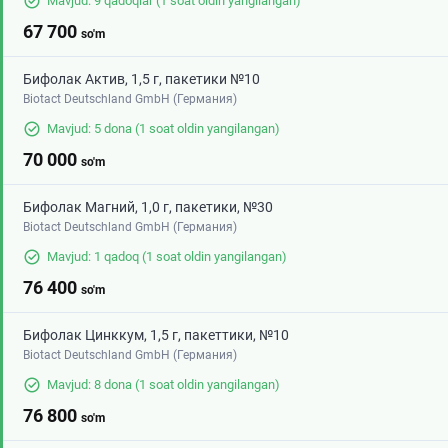
Mavjud: 9 qadoqlar
(1 soat oldin yangilangan)
67 700
so'm
Бифолак Актив, 1,5 г, пакетики №10
Biotact Deutschland GmbH (Германия)
Mavjud: 5 dona
(1 soat oldin yangilangan)
70 000
so'm
Бифолак Магний, 1,0 г, пакетики, №30
Biotact Deutschland GmbH (Германия)
Mavjud: 1 qadoq
(1 soat oldin yangilangan)
76 400
so'm
Бифолак Цинккум, 1,5 г, пакеттики, №10
Biotact Deutschland GmbH (Германия)
Mavjud: 8 dona
(1 soat oldin yangilangan)
76 800
so'm