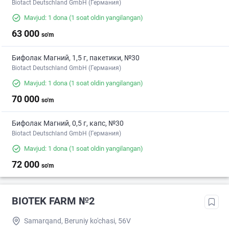
Biotact Deutschland GmbH (Германия)
Mavjud: 1 dona
(1 soat oldin yangilangan)
63 000
so'm
Бифолак Магний, 1,5 г, пакетики, №30
Biotact Deutschland GmbH (Германия)
Mavjud: 1 dona
(1 soat oldin yangilangan)
70 000
so'm
Бифолак Магний, 0,5 г, капс, №30
Biotact Deutschland GmbH (Германия)
Mavjud: 1 dona
(1 soat oldin yangilangan)
72 000
so'm
BIOTEK FARM №2
Samarqand, Bеruniy ko'chasi, 56V