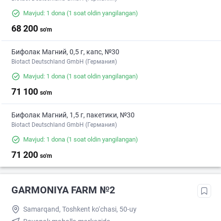
Mavjud: 1 dona
(1 soat oldin yangilangan)
68 200
so'm
Бифолак Магний, 0,5 г, капс, №30
Biotact Deutschland GmbH (Германия)
Mavjud: 1 dona
(1 soat oldin yangilangan)
71 100
so'm
Бифолак Магний, 1,5 г, пакетики, №30
Biotact Deutschland GmbH (Германия)
Mavjud: 1 dona
(1 soat oldin yangilangan)
71 200
so'm
GARMONIYA FARM №2
Samarqand, Toshkent ko‘chasi, 50-uy