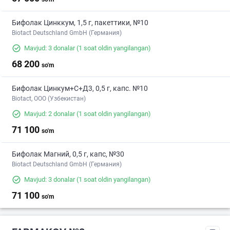
Бифолак Цинккум, 1,5 г, пакеттики, №10
Biotact Deutschland GmbH (Германия)
Mavjud: 3 donalar
(1 soat oldin yangilangan)
68 200
so'm
Бифолак Цинкум+С+Д3, 0,5 г, капс. №10
Biotact, ООО (Узбекистан)
Mavjud: 2 donalar
(1 soat oldin yangilangan)
71 100
so'm
Бифолак Магний, 0,5 г, капс, №30
Biotact Deutschland GmbH (Германия)
Mavjud: 3 donalar
(1 soat oldin yangilangan)
71 100
so'm