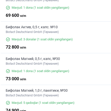
Biotact Deutschland GmbH (Германия)
Mavjud: 1 dona
(1 soat oldin yangilangan)
69 600
so'm
Бифолак Актив, 0,5 г, капс. №10
Biotact Deutschland GmbH (Германия)
Mavjud: 3 donalar
(1 soat oldin yangilangan)
72 800
so'm
Бифолак Магний, 0,5 г, капс, №30
Biotact Deutschland GmbH (Германия)
Mavjud: 1 dona
(1 soat oldin yangilangan)
73 000
so'm
Бифолак Магний, 1,0 г, пакетики, №30
Biotact Deutschland GmbH (Германия)
Mavjud: 5 qadoqlar
(1 soat oldin yangilangan)
74 900