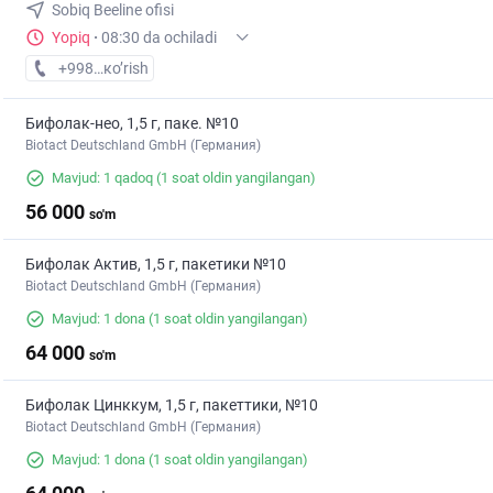
Sobiq Beeline ofisi
Yopiq
·
08:30 da ochiladi
+998 (90) XXX-XX-XX
кo’rish
Бифолак-нео, 1,5 г, паке. №10
Biotact Deutschland GmbH (Германия)
Mavjud: 1 qadoq
(1 soat oldin yangilangan)
56 000
so'm
Бифолак Актив, 1,5 г, пакетики №10
Biotact Deutschland GmbH (Германия)
Mavjud: 1 dona
(1 soat oldin yangilangan)
64 000
so'm
Бифолак Цинккум, 1,5 г, пакеттики, №10
Biotact Deutschland GmbH (Германия)
Mavjud: 1 dona
(1 soat oldin yangilangan)