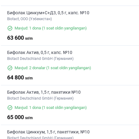
Бифолак Цинкум+С+Д3, 0,5 г, капс. №10
Biotact, ООО (Узбекистан)
Mavjud: 1 dona
(1 soat oldin yangilangan)
63 600
so'm
Бифолак Актив, 0,5 г, капс. №10
Biotact Deutschland GmbH (Германия)
Mavjud: 2 donalar
(1 soat oldin yangilangan)
64 800
so'm
Бифолак Актив, 1,5 г, пакетики №10
Biotact Deutschland GmbH (Германия)
Mavjud: 1 dona
(1 soat oldin yangilangan)
65 000
so'm
Бифолак Цинккум, 1,5 г, пакеттики, №10
Biotact Deutschland GmbH (Германия)