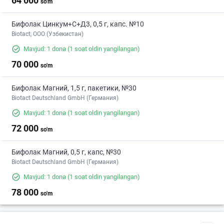
64 000
so'm
Бифолак Цинкум+С+Д3, 0,5 г, капс. №10
Biotact, ООО (Узбекистан)
Mavjud: 1 dona
(1 soat oldin yangilangan)
70 000
so'm
Бифолак Магний, 1,5 г, пакетики, №30
Biotact Deutschland GmbH (Германия)
Mavjud: 1 dona
(1 soat oldin yangilangan)
72 000
so'm
Бифолак Магний, 0,5 г, капс, №30
Biotact Deutschland GmbH (Германия)
Mavjud: 1 dona
(1 soat oldin yangilangan)
78 000
so'm