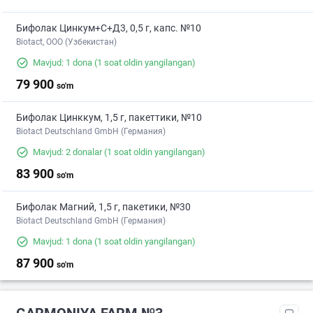
Бифолак Цинкум+С+Д3, 0,5 г, капс. №10
Biotact, ООО (Узбекистан)
Mavjud: 1 dona
(1 soat oldin yangilangan)
79 900
so'm
Бифолак Цинккум, 1,5 г, пакеттики, №10
Biotact Deutschland GmbH (Германия)
Mavjud: 2 donalar
(1 soat oldin yangilangan)
83 900
so'm
Бифолак Магний, 1,5 г, пакетики, №30
Biotact Deutschland GmbH (Германия)
Mavjud: 1 dona
(1 soat oldin yangilangan)
87 900
so'm