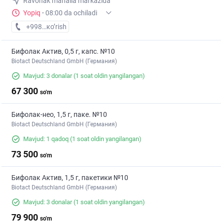
Ravonak mahalla markazida
Yopiq
·
08:00 da ochiladi
+998 (95) XXX-XX-XX
кo’rish
Бифолак Актив, 0,5 г, капс. №10
Biotact Deutschland GmbH (Германия)
Mavjud: 3 donalar
(1 soat oldin yangilangan)
67 300
so'm
Бифолак-нео, 1,5 г, паке. №10
Biotact Deutschland GmbH (Германия)
Mavjud: 1 qadoq
(1 soat oldin yangilangan)
73 500
so'm
Бифолак Актив, 1,5 г, пакетики №10
Biotact Deutschland GmbH (Германия)
Mavjud: 3 donalar
(1 soat oldin yangilangan)
79 900
so'm