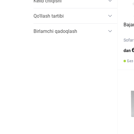
Kelib chiqishi
Qo'llash tartibi
Baja
Birlamchi qadoqlash
Sofar
dan
Без