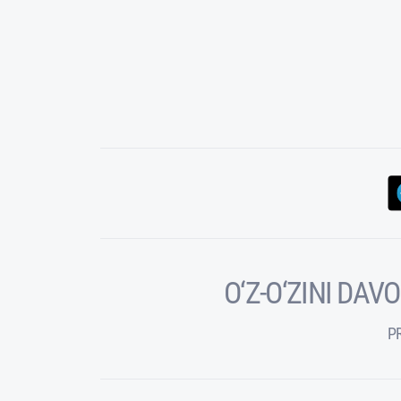
O‘Z-O‘ZINI DA
P