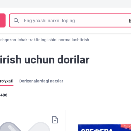
B
shqozon-ichak traktining ishini normallashtirish ...
irish uchun dorilar
ro‘yxati
Dorixonalardagi narxlar
486