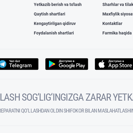
Yetkazib berish va to'lash
Sharhlar va tilak
Qaytish shartlari
Maxfiylik siyosa
Kengaytirilgan qidiruv
Kontaktlar
Foydalanish shartlari
Farmika haqida
VOLASH SOG‘LIG‘INGIZGA ZARAR YET
REPARATNI QO‘LLASHDAN OLDIN SHIFOKOR BILAN MASLAHATLASHI