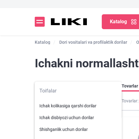
Katalog
Katalog
Dori vositalari va profilaktik dorilar
O
Ichakni normallasht
Tovarlar 
Toifalar
Tovarlar:
Ichak kolikasiga qarshi dorilar
Ichak disbiyozi uchun dorilar
Shishganlik uchun dorilar