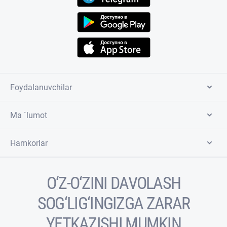
Foydalanuvchilar
Ma `lumot
Hamkorlar
O‘Z-O‘ZINI DAVOLASH
SOG‘LIG‘INGIZGA ZARAR
YETKAZISHI MUMKIN