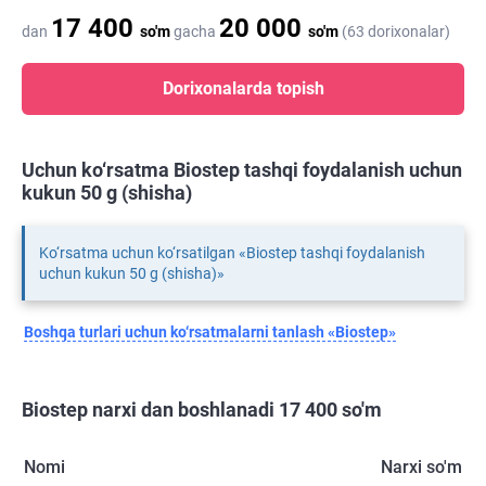
17 400
20 000
dan
so'm
gacha
so'm
(63 dorixonalar)
Dorixonalarda topish
Uchun ko‘rsatma Biostep tashqi foydalanish uchun
kukun 50 g (shisha)
Ko‘rsatma uchun ko‘rsatilgan «Biostep tashqi foydalanish
uchun kukun 50 g (shisha)»
Boshqa turlari uchun ko‘rsatmalarni tanlash «Biostep»
Biostep narxi dan boshlanadi 17 400 so'm
Nomi
Narxi so'm