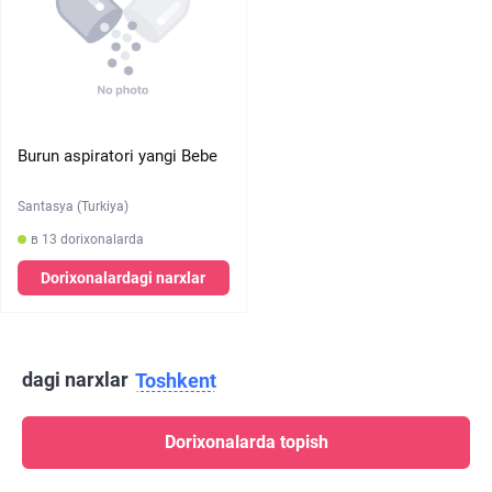
Burun aspiratori yangi Bebe
Santasya (Turkiya)
в 13 dorixonalarda
Dorixonalardagi narxlar
dagi narxlar
Toshkent
Dorixonalarda topish