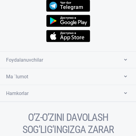
Foydalanuvchilar
Ma `lumot
Hamkorlar
O‘Z-O‘ZINI DAVOLASH
SOG‘LIG‘INGIZGA ZARAR