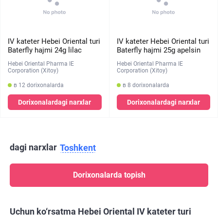
IV kateter Hebei Oriental turi
IV kateter Hebei Oriental turi
Baterfly hajmi 24g lilac
Baterfly hajmi 25g apelsin
Hebei Oriental Pharma IE
Hebei Oriental Pharma IE
Corporation (Xitoy)
Corporation (Xitoy)
в 12 dorixonalarda
в 8 dorixonalarda
Dorixonalardagi narxlar
Dorixonalardagi narxlar
dagi narxlar
Toshkent
Dorixonalarda topish
Uchun ko‘rsatma Hebei Oriental IV kateter turi