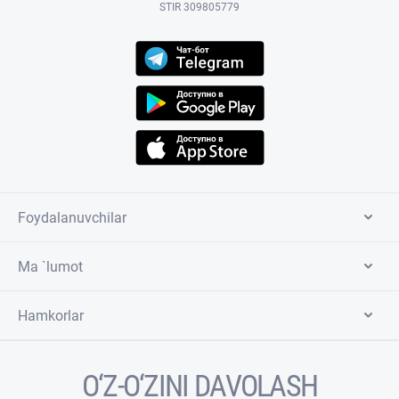
STIR 309805779
Foydalanuvchilar
Ma `lumot
Hamkorlar
O‘Z-O‘ZINI DAVOLASH