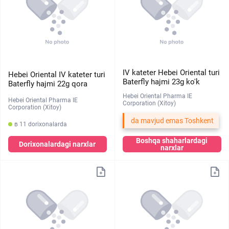
IV kateter Hebei Oriental turi
Hebei Oriental IV kateter turi
Baterfly hajmi 23g ko'k
Baterfly hajmi 22g qora
Hebei Oriental Pharma IE
Hebei Oriental Pharma IE
Corporation (Xitoy)
Corporation (Xitoy)
da mavjud emas Toshkent
в 11 dorixonalarda
Boshqa shaharlardagi
Dorixonalardagi narxlar
narxlar