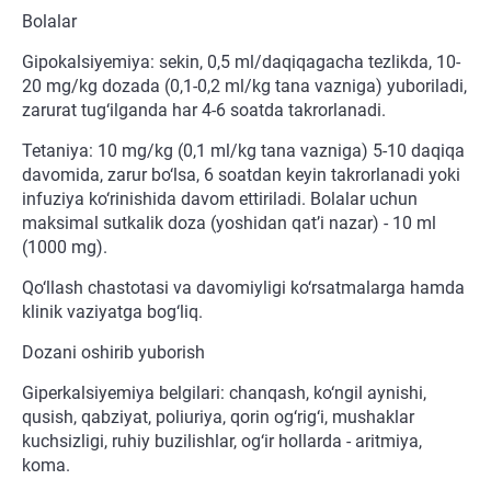
Bolalar
Gipokalsiyemiya: sekin, 0,5 ml/daqiqagacha tezlikda, 10-
20 mg/kg dozada (0,1-0,2 ml/kg tana vazniga) yuboriladi,
zarurat tug‘ilganda har 4-6 soatda takrorlanadi.
Tetaniya: 10 mg/kg (0,1 ml/kg tana vazniga) 5-10 daqiqa
davomida, zarur bo‘lsa, 6 soatdan keyin takrorlanadi yoki
infuziya ko‘rinishida davom ettiriladi. Bolalar uchun
maksimal sutkalik doza (yoshidan qat’i nazar) - 10 ml
(1000 mg).
Qo‘llash chastotasi va davomiyligi ko‘rsatmalarga hamda
klinik vaziyatga bog‘liq.
Dozani oshirib yuborish
Giperkalsiyemiya belgilari: chanqash, ko‘ngil aynishi,
qusish, qabziyat, poliuriya, qorin og‘rig‘i, mushaklar
kuchsizligi, ruhiy buzilishlar, og‘ir hollarda - aritmiya,
koma.