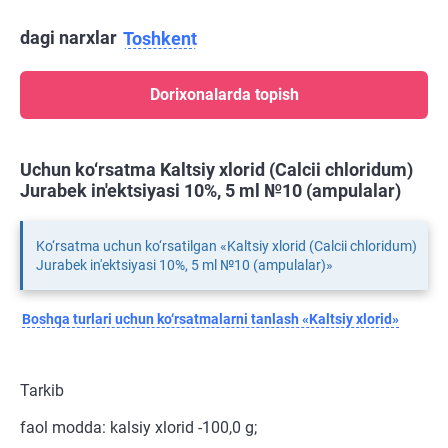
dagi narxlar
Toshkent
Dorixonalarda topish
Uchun ko‘rsatma Kaltsiy xlorid (Calcii chloridum)
Jurabek in'ektsiyasi 10%, 5 ml №10 (ampulalar)
Ko‘rsatma uchun ko‘rsatilgan «Kaltsiy xlorid (Calcii chloridum)
Jurabek in'ektsiyasi 10%, 5 ml №10 (ampulalar)»
Boshqa turlari uchun ko‘rsatmalarni tanlash «Kaltsiy xlorid»
Tarkib
faol modda: kalsiy xlorid -100,0 g;