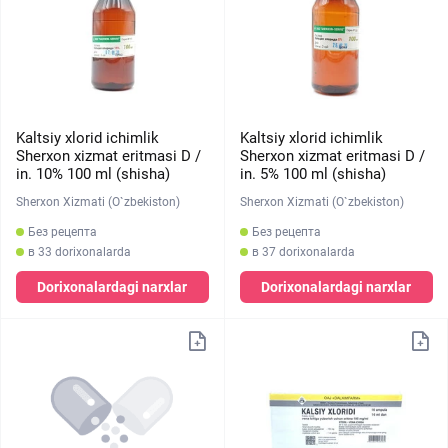
Kaltsiy xlorid ichimlik
Kaltsiy xlorid ichimlik
Sherxon xizmat eritmasi D /
Sherxon xizmat eritmasi D /
in. 10% 100 ml (shisha)
in. 5% 100 ml (shisha)
Sherxon Xizmati (O`zbekiston)
Sherxon Xizmati (O`zbekiston)
Без рецепта
Без рецепта
в 33 dorixonalarda
в 37 dorixonalarda
Dorixonalardagi narxlar
Dorixonalardagi narxlar