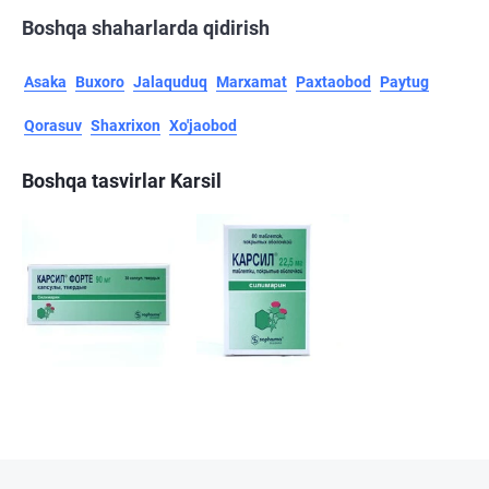
Boshqa shaharlarda qidirish
Asaka
Buxoro
Jalaquduq
Marxamat
Paxtaobod
Paytug
Qorasuv
Shaxrixon
Xo'jaobod
Boshqa tasvirlar Karsil