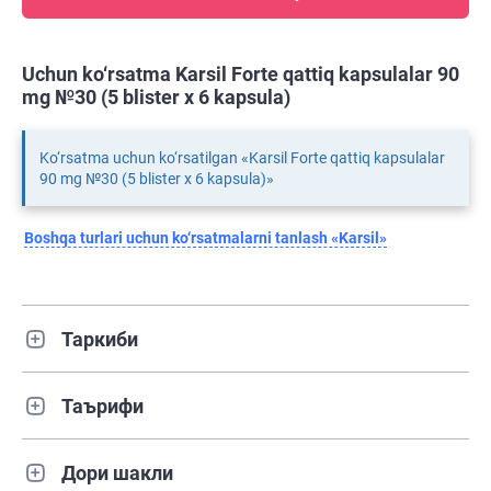
Uchun ko‘rsatma Karsil Forte qattiq kapsulalar 90
mg №30 (5 blister х 6 kapsula)
Ko‘rsatma uchun ko‘rsatilgan «Karsil Forte qattiq kapsulalar
90 mg №30 (5 blister х 6 kapsula)»
Boshqa turlari uchun ko‘rsatmalarni tanlash «Karsil»
Таркиби
Таърифи
Дори шакли