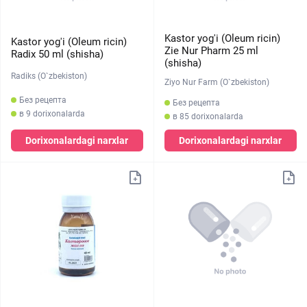
Kastor yog'i (Oleum ricin)
Kastor yog'i (Oleum ricin)
Zie Nur Pharm 25 ml
Radix 50 ml (shisha)
(shisha)
Radiks (O`zbekiston)
Ziyo Nur Farm (O`zbekiston)
Без рецепта
Без рецепта
в 9 dorixonalarda
в 85 dorixonalarda
Dorixonalardagi narxlar
Dorixonalardagi narxlar