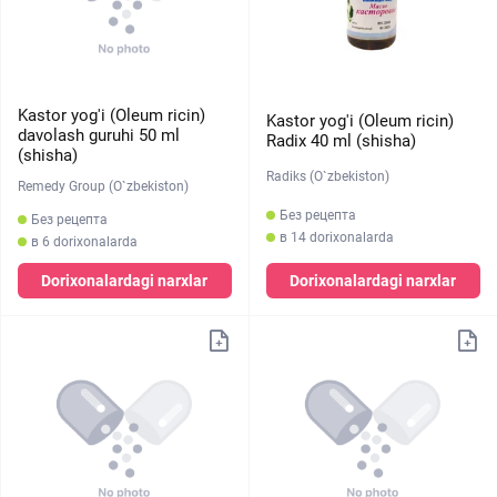
Kastor yog'i (Oleum ricin)
Kastor yog'i (Oleum ricin)
davolash guruhi 50 ml
Radix 40 ml (shisha)
(shisha)
Radiks (O`zbekiston)
Remedy Group (O`zbekiston)
Без рецепта
Без рецепта
в 14 dorixonalarda
в 6 dorixonalarda
Dorixonalardagi narxlar
Dorixonalardagi narxlar