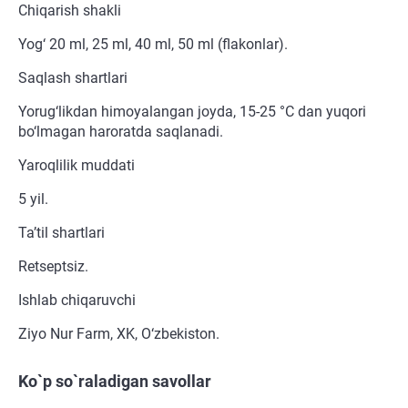
Chiqarish shakli
Yog‘ 20 ml, 25 ml, 40 ml, 50 ml (flakonlar).
Saqlash shartlari
Yorug‘likdan himoyalangan joyda, 15-25 °C dan yuqori
bo‘lmagan haroratda saqlanadi.
Yaroqlilik muddati
5 yil.
Ta’til shartlari
Retseptsiz.
Ishlab chiqaruvchi
Ziyo Nur Farm, XK, O‘zbekiston.
Ko`p so`raladigan savollar