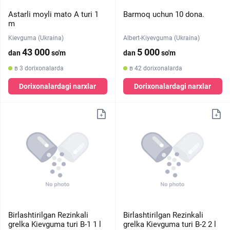
Astarli moyli mato A turi 1
Barmoq uchun 10 dona.
m
Kievguma (Ukraina)
Albert-Kiyevguma (Ukraina)
43 000
5 000
dan
so'm
dan
so'm
в 3 dorixonalarda
в 42 dorixonalarda
Dorixonalardagi narxlar
Dorixonalardagi narxlar
Birlashtirilgan Rezinkali
Birlashtirilgan Rezinkali
grelka Kievguma turi B-1 1 l
grelka Kievguma turi B-2 2 l