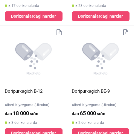
в 17 dorixonalarda
в 23 dorixonalarda
Dorixonalardagi narxlar
Dorixonalardagi narxlar
Doripurkagich B-12
Doripurkagich BE-9
Albert-Kiyevguma (Ukraina)
Albert-Kiyevguma (Ukraina)
18 000
65 000
dan
so'm
dan
so'm
в 3 dorixonalarda
в 2 dorixonalarda
Dorixonalardagi narxlar
Dorixonalardagi narxlar