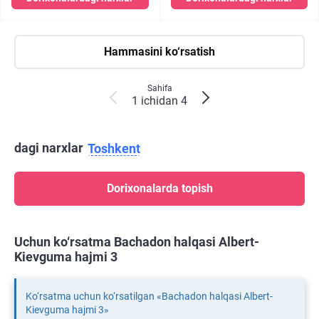
Hammasini ko‘rsatish
Sahifa
1 ichidan 4
dagi narxlar
Toshkent
Dorixonalarda topish
Uchun ko‘rsatma Bachadon halqasi Albert-
Kievguma hajmi 3
Ko‘rsatma uchun ko‘rsatilgan «Bachadon halqasi Albert-
Kievguma hajmi 3»