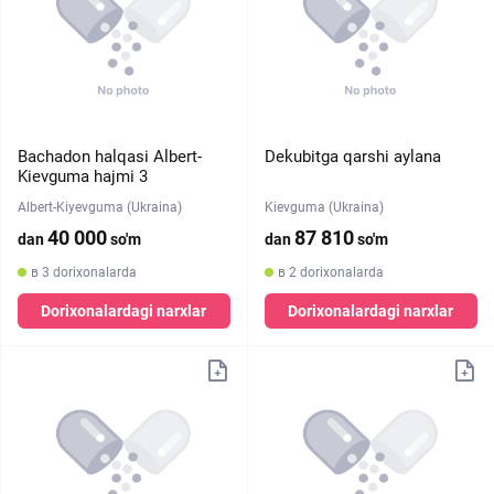
Bachadon halqasi Albert-
Dekubitga qarshi aylana
Kievguma hajmi 3
Albert-Kiyevguma (Ukraina)
Kievguma (Ukraina)
40 000
87 810
dan
so'm
dan
so'm
в 3 dorixonalarda
в 2 dorixonalarda
Dorixonalardagi narxlar
Dorixonalardagi narxlar