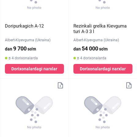
Doripurkagich A-12
Rezinkali grelka Kievguma
turi A-3 3 l
Albert-Kiyevguma (Ukraina)
Albert-Kiyevguma (Ukraina)
9 700
54 000
dan
so'm
dan
so'm
в 4 dorixonalarda
в 4 dorixonalarda
Dorixonalardagi narxlar
Dorixonalardagi narxlar