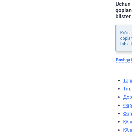
Uchun 
qoplan
blister
Ko‘rsa
qoplan
tablet
Boshqa t
Тар
Таъ
Дор
Фар
Фар
Қўл
Қўл