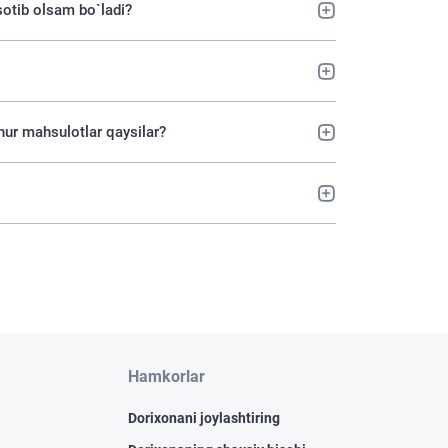
sotib olsam bo`ladi?
hur mahsulotlar qaysilar?
Hamkorlar
Dorixonani joylashtiring