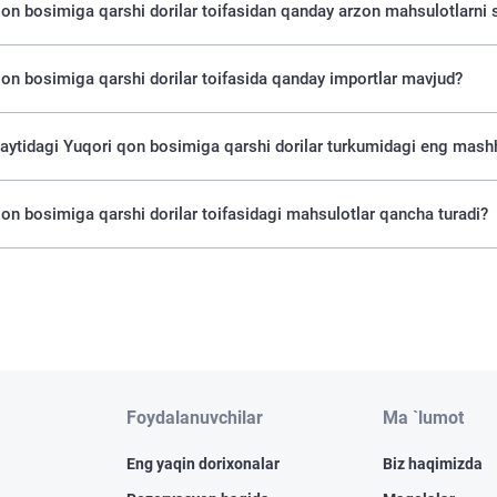
on bosimiga qarshi dorilar toifasidan qanday arzon mahsulotlarni 
on bosimiga qarshi dorilar toifasida qanday importlar mavjud?
saytidagi Yuqori qon bosimiga qarshi dorilar turkumidagi eng mash
on bosimiga qarshi dorilar toifasidagi mahsulotlar qancha turadi?
Foydalanuvchilar
Ma `lumot
Eng yaqin dorixonalar
Biz haqimizda