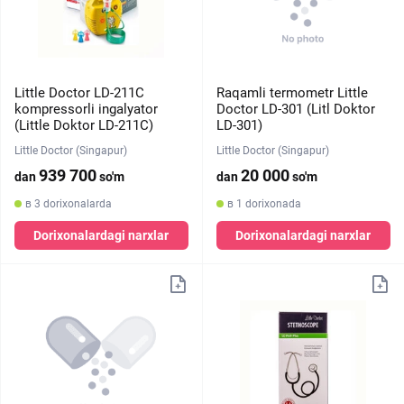
Little Doctor LD-211C
Raqamli termometr Little
kompressorli ingalyator
Doctor LD-301 (Litl Doktor
(Little Doktor LD-211C)
LD-301)
Little Doctor (Singapur)
Little Doctor (Singapur)
939 700
20 000
dan
so'm
dan
so'm
в 3 dorixonalarda
в 1 dorixonada
Dorixonalardagi narxlar
Dorixonalardagi narxlar