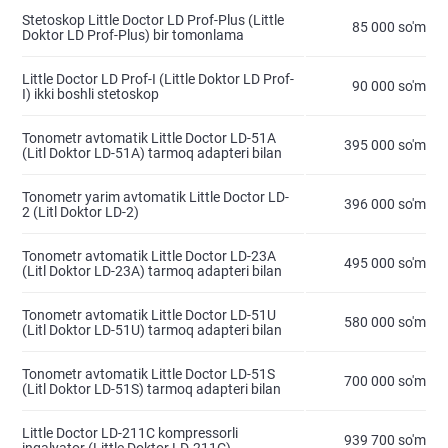
Stetoskop Little Doctor LD Prof-Plus (Little
85 000 so'm
Doktor LD Prof-Plus) bir tomonlama
Little Doctor LD Prof-I (Little Doktor LD Prof-
90 000 so'm
I) ikki boshli stetoskop
Tonometr avtomatik Little Doctor LD-51A
395 000 so'm
(Litl Doktor LD-51A) tarmoq adapteri bilan
Tonometr yarim avtomatik Little Doctor LD-
396 000 so'm
2 (Litl Doktor LD-2)
Tonometr avtomatik Little Doctor LD-23A
495 000 so'm
(Litl Doktor LD-23A) tarmoq adapteri bilan
Tonometr avtomatik Little Doctor LD-51U
580 000 so'm
(Litl Doktor LD-51U) tarmoq adapteri bilan
Tonometr avtomatik Little Doctor LD-51S
700 000 so'm
(Litl Doktor LD-51S) tarmoq adapteri bilan
Little Doctor LD-211C kompressorli
939 700 so'm