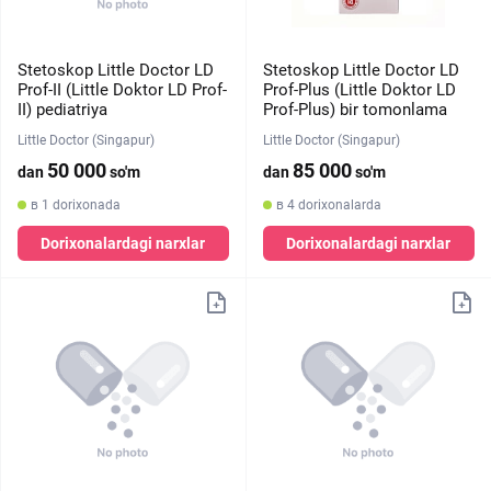
Stetoskop Little Doctor LD
Stetoskop Little Doctor LD
Prof-II (Little Doktor LD Prof-
Prof-Plus (Little Doktor LD
II) pediatriya
Prof-Plus) bir tomonlama
Little Doctor (Singapur)
Little Doctor (Singapur)
50 000
85 000
dan
so'm
dan
so'm
в 1 dorixonada
в 4 dorixonalarda
Dorixonalardagi narxlar
Dorixonalardagi narxlar