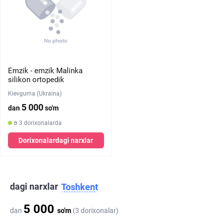
Emzik - emzik Malinka
silikon ortopedik
Kievguma (Ukraina)
5 000
dan
so'm
в 3 dorixonalarda
Dorixonalardagi narxlar
dagi narxlar
Toshkent
5 000
dan
so'm
(3 dorixonalar)