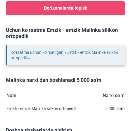
Dorixonalarda topish
Uchun ko‘rsatma Emzik - emzik Malinka silikon
ortopedik
Ko‘rsatma uchun ko‘rsatilgan «Emzik - emzik Malinka silikon
ortopedik»
Malinka narxi dan boshlanadi 5 000 so'm
Nomi
Narxi so'm
Emzik - emzik Malinka silikon ortopedik
5 000 so'm
Boshqa shaharlarda qidirish