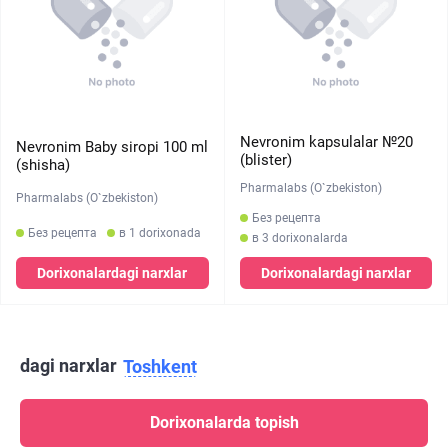
Nevronim kapsulalar №20
Nevronim Baby siropi 100 ml
(blister)
(shisha)
Pharmalabs (O`zbekiston)
Pharmalabs (O`zbekiston)
Без рецепта
Без рецепта
в 1 dorixonada
в 3 dorixonalarda
Dorixonalardagi narxlar
Dorixonalardagi narxlar
dagi narxlar
Toshkent
Dorixonalarda topish