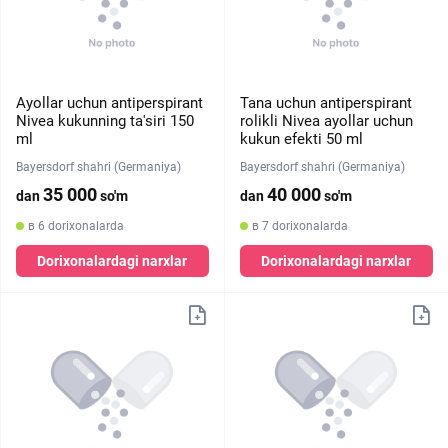
Ayollar uchun antiperspirant
Tana uchun antiperspirant
Nivea kukunning ta'siri 150
rolikli Nivea ayollar uchun
ml
kukun efekti 50 ml
Bayersdorf shahri (Germaniya)
Bayersdorf shahri (Germaniya)
35 000
40 000
dan
so'm
dan
so'm
в 6 dorixonalarda
в 7 dorixonalarda
Dorixonalardagi narxlar
Dorixonalardagi narxlar