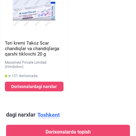
Teri kremi Takoz Scar
chandiqlar va chandiqlarga
qarshi tiklovchi 20 g
Massmed Private Limited
(Hindiston)
в 151 dorixonada
Dorixonalardagi narxlar
dagi narxlar
Toshkent
Dorixonalarda topish