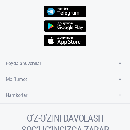
Foydalanuvchilar
Ma `lumot
Hamkorlar
O‘Z-O‘ZINI DAVOLASH
SOG‘LIG‘INGIZGA ZARAR