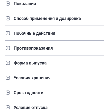
Показания
Способ применения и дозировка
Побочные действия
Противопоказания
Форма выпуска
Условия хранения
Срок годности
Условия отпуска