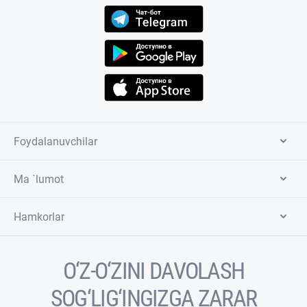
Foydalanuvchilar
Ma `lumot
Hamkorlar
O‘Z-O‘ZINI DAVOLASH
SOG‘LIG‘INGIZGA ZARAR