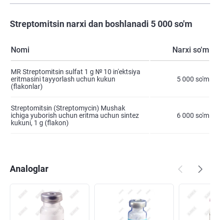
Streptomitsin narxi dan boshlanadi 5 000 so'm
Nomi
Narxi so'm
MR Streptomitsin sulfat 1 g № 10 in'ektsiya
eritmasini tayyorlash uchun kukun
5 000 so'm
(flakonlar)
Streptomitsin (Streptomycin) Mushak
ichiga yuborish uchun eritma uchun sintez
6 000 so'm
kukuni, 1 g (flakon)
Analoglar