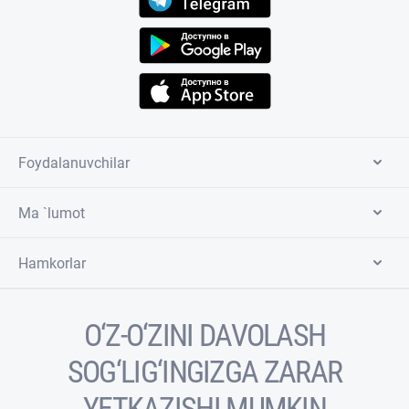
Foydalanuvchilar
Ma `lumot
Hamkorlar
O‘Z-O‘ZINI DAVOLASH
SOG‘LIG‘INGIZGA ZARAR
YETKAZISHI MUMKIN