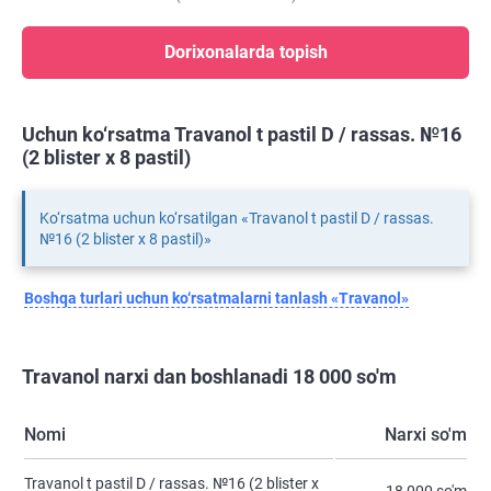
Dorixonalarda topish
Uchun ko‘rsatma Travanol t pastil D / rassas. №16
(2 blister х 8 pastil)
Ko‘rsatma uchun ko‘rsatilgan «Travanol t pastil D / rassas.
№16 (2 blister х 8 pastil)»
Boshqa turlari uchun ko‘rsatmalarni tanlash «Travanol»
Travanol narxi dan boshlanadi 18 000 so'm
Nomi
Narxi so'm
Travanol t pastil D / rassas. №16 (2 blister х