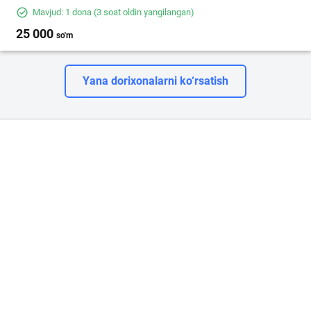
Mavjud: 1 dona
(3 soat oldin yangilangan)
25 000
so'm
Yana dorixonalarni ko‘rsatish