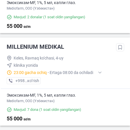
Эмоксикам-MF, 1%, 5 мл, капли глаз.
Mediofarm, ООО (Узбекистан)
Mavjud: 2 donalar
(1 soat oldin yangilangan)
55 000
so'm
MILLENIUM MEDIKAL
Keles, Ravnaq ko'chasi, 4-uy
klinika yonida
23:00 gacha ochiq
·
Ertaga 08:00 da ochiladi
+998 (55) XXX-XX-XX
кo’rish
Эмоксикам-MF, 1%, 5 мл, капли глаз.
Mediofarm, ООО (Узбекистан)
Mavjud: 7 dona
(1 soat oldin yangilangan)
55 000
so'm