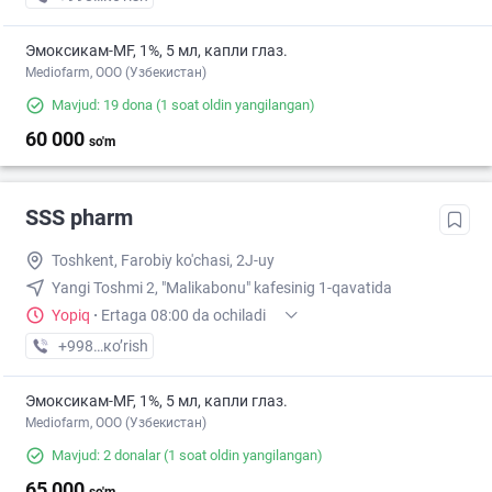
Эмоксикам-MF, 1%, 5 мл, капли глаз.
Mediofarm, ООО (Узбекистан)
Mavjud: 19 dona
(1 soat oldin yangilangan)
60 000
so'm
SSS pharm
Toshkent, Farobiy ko'chasi, 2J-uy
Yangi Toshmi 2, "Malikabonu" kafesinig 1-qavatida
Yopiq
·
Ertaga 08:00 da ochiladi
+998 (99) XXX-XX-XX
кo’rish
Эмоксикам-MF, 1%, 5 мл, капли глаз.
Mediofarm, ООО (Узбекистан)
Mavjud: 2 donalar
(1 soat oldin yangilangan)
65 000