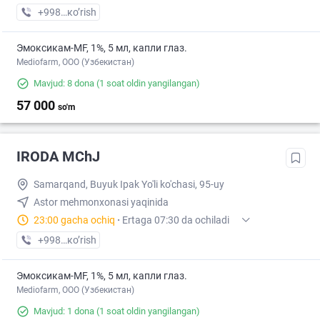
+998 (88) XXX-XX-XX
кo’rish
Эмоксикам-MF, 1%, 5 мл, капли глаз.
Mediofarm, ООО (Узбекистан)
Mavjud: 8 dona
(1 soat oldin yangilangan)
57 000
so'm
IRODA MChJ
Samarqand, Buyuk Ipak Yo'li ko'chasi, 95-uy
Astor mehmonxonasi yaqinida
23:00 gacha ochiq
·
Ertaga 07:30 da ochiladi
+998 (66) XXX-XX-XX
кo’rish
Эмоксикам-MF, 1%, 5 мл, капли глаз.
Mediofarm, ООО (Узбекистан)
Mavjud: 1 dona
(1 soat oldin yangilangan)