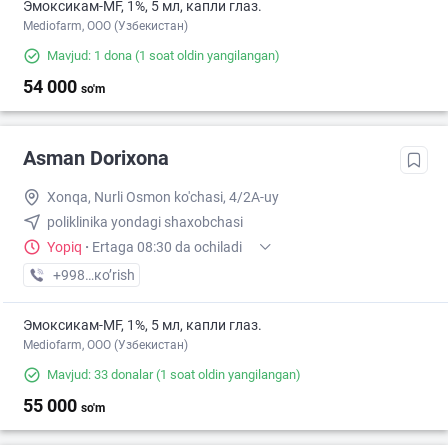
Эмоксикам-MF, 1%, 5 мл, капли глаз.
Mediofarm, ООО (Узбекистан)
Mavjud: 1 dona
(1 soat oldin yangilangan)
54 000
so'm
Asman Dorixona
Xonqa, Nurli Osmon ko'chasi, 4/2A-uy
poliklinika yondagi shaxobchasi
Yopiq
·
Ertaga 08:30 da ochiladi
+998 (99) XXX-XX-XX
кo’rish
Эмоксикам-MF, 1%, 5 мл, капли глаз.
Mediofarm, ООО (Узбекистан)
Mavjud: 33 donalar
(1 soat oldin yangilangan)
55 000
so'm