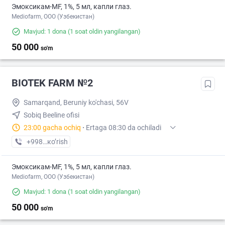
Эмоксикам-MF, 1%, 5 мл, капли глаз.
Mediofarm, ООО (Узбекистан)
Mavjud: 1 dona
(1 soat oldin yangilangan)
50 000
so'm
BIOTEK FARM №2
Samarqand, Bеruniy ko'chasi, 56V
Sobiq Beeline ofisi
23:00 gacha ochiq
·
Ertaga 08:30 da ochiladi
+998 (90) XXX-XX-XX
кo’rish
Эмоксикам-MF, 1%, 5 мл, капли глаз.
Mediofarm, ООО (Узбекистан)
Mavjud: 1 dona
(1 soat oldin yangilangan)
50 000
so'm