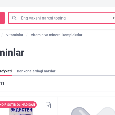
B
Vitaminlar
Vitamin va mineral komplekslar
minlar
ro‘yxati
Dorixonalardagi narxlar
11
KO‘P SOTIB OLINADIGAN