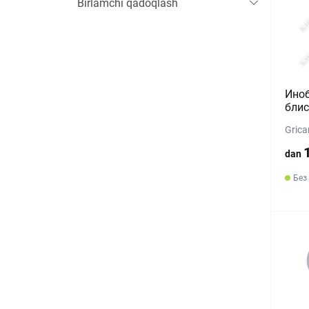
Birlamchi qadoqlash
Иноб
блис
Grica
dan
Без