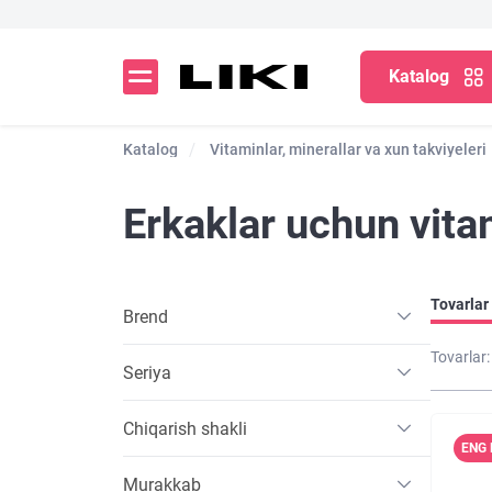
Katalog
Katalog
Vitaminlar, minerallar va xun takviyeleri
Erkaklar uchun vita
Tovarlar 
Brend
Tovarlar:
Seriya
Chiqarish shakli
ENG 
Murakkab