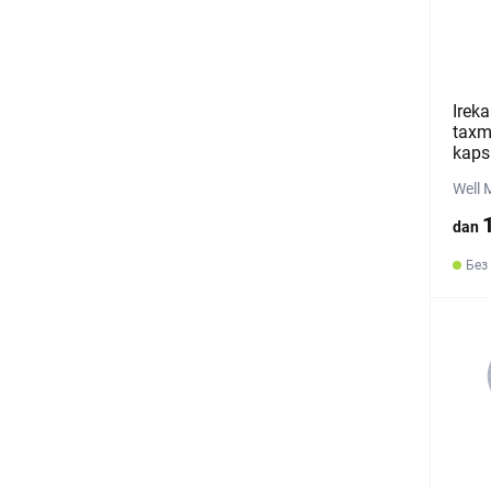
Ireka
taxm
kaps
Well 
dan
Без