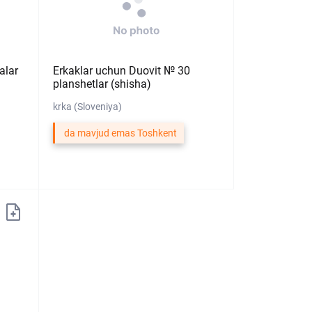
alar
Erkaklar uchun Duovit № 30
planshetlar (shisha)
krka (Sloveniya)
da mavjud emas Toshkent