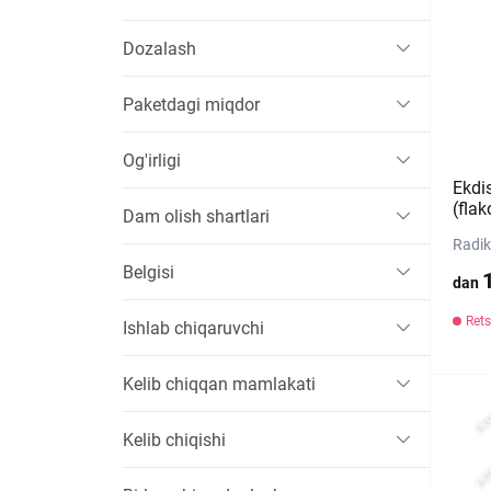
Dozalash
Paketdagi miqdor
Og'irligi
Ekdi
(flak
Dam olish shartlari
Radik
Belgisi
dan
Rets
Ishlab chiqaruvchi
Kelib chiqqan mamlakati
Kelib chiqishi