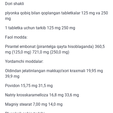
Dori shakli
plyonka qobiq bilan qoplangan tabletkalar 125 mg va 250
mg
1 tabletka uchun tarkib 125 mg 250 mg
Faol modda:
Pirantel embonat (pirantelga qayta hisoblaganda) 360,5
mg (125,0 mg) 721,0 mg (250,0 mg)
Yordamchi moddalar:
Oldindan jelatinlangan makkajo‘xori kraxmali 19,95 mg
39,9 mg
Povidon 15,75 mg 31,5 mg
Natriy krosskaramelloza 16,8 mg 33,6 mg
Magniy stearat 7,00 mg 14,0 mg