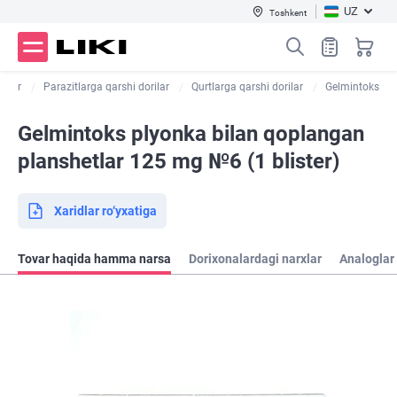
UZ
Toshkent
rilar
Parazitlarga qarshi dorilar
Qurtlarga qarshi dorilar
Gelmintoks
Gelmintoks plyonka bilan qoplangan
planshetlar 125 mg №6 (1 blister)
Xaridlar ro‘yxatiga
Tovar haqida hamma narsa
Dorixonalardagi narxlar
Analoglar