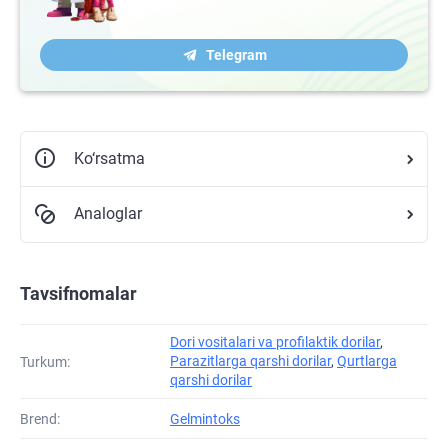
Telegram
Ko‘rsatma
Analoglar
Tavsifnomalar
Dori vositalari va profilaktik dorilar
,
Parazitlarga qarshi dorilar
,
Qurtlarga
Turkum:
qarshi dorilar
Brend:
Gelmintoks