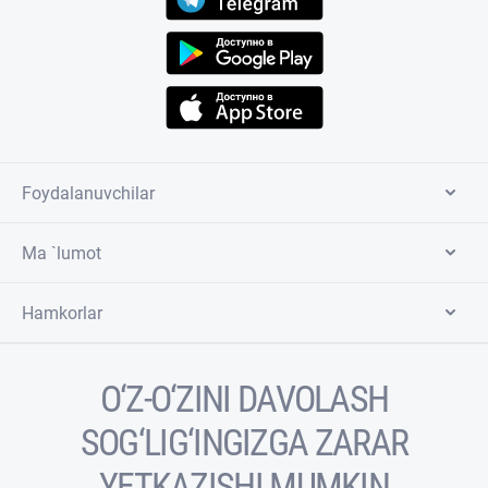
Foydalanuvchilar
Ma `lumot
Hamkorlar
O‘Z-O‘ZINI DAVOLASH
SOG‘LIG‘INGIZGA ZARAR
YETKAZISHI MUMKIN