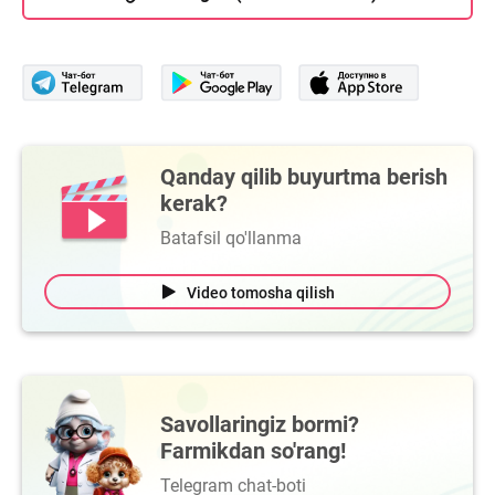
Qanday qilib buyurtma berish
kerak?
Batafsil qo'llanma
Video tomosha qilish
Savollaringiz bormi?
Farmikdan so'rang!
Telegram chat-boti