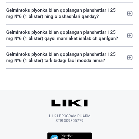
Gelmintoks plyonka bilan qoplangan planshetlar 125
mg №6 (1 blister) ning o`xshashlari qanday?
Gelmintoks plyonka bilan qoplangan planshetlar 125
mg №6 (1 blister) qaysi mamlakat ishlab chiqarilgan?
Gelmintoks plyonka bilan qoplangan planshetlar 125
mg №6 (1 blister) tarkibidagi faol modda nima?
L-I-K-I PROGRAM PHARM
STIR 309805779