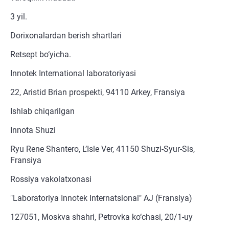
3 yil.
Dorixonalardan berish shartlari
Retsept bo‘yicha.
Innotek International laboratoriyasi
22, Aristid Brian prospekti, 94110 Arkey, Fransiya
Ishlab chiqarilgan
Innota Shuzi
Ryu Rene Shantero, L’Isle Ver, 41150 Shuzi-Syur-Sis,
Fransiya
Rossiya vakolatxonasi
"Laboratoriya Innotek Internatsional" AJ (Fransiya)
127051, Moskva shahri, Petrovka ko‘chasi, 20/1-uy