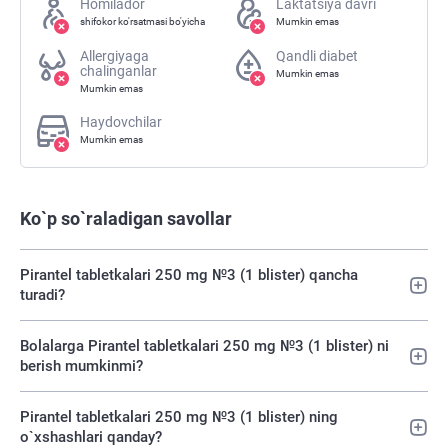
Homilador
Laktatsiya davri
shifokor ko'rsatmasi bo'yicha
Mumkin emas
Allergiyaga
Qandli diabet
chalinganlar
Mumkin emas
Mumkin emas
Haydovchilar
Mumkin emas
Ko`p so`raladigan savollar
Pirantel tabletkalari 250 mg №3 (1 blister) qancha
turadi?
Bolalarga Pirantel tabletkalari 250 mg №3 (1 blister) ni
berish mumkinmi?
Pirantel tabletkalari 250 mg №3 (1 blister) ning
o`xshashlari qanday?