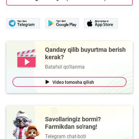
Qanday qilib buyurtma berish
kerak?
Batafsil qo'llanma
Video tomosha qilish
Savollaringiz bormi?
Farmikdan so'rang!
Telegram chat-boti