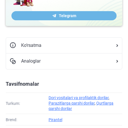
Telegram
Ko‘rsatma
Analoglar
Tavsifnomalar
Dori vositalari va profilaktik dorilar
,
Parazitlarga qarshi dorilar
,
Qurtlarga
Turkum:
qarshi dorilar
Brend:
Pirantel