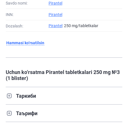
Savdo nomi:
Pirantel
INN:
Pirantel
Pirantel
: 250 mg/tabletkalar
Dozalash:
Hammasi ko‘rsatilsin
Uchun ko‘rsatma Pirantel tabletkalari 250 mg №3
(1 blister)
Таркиби
Таърифи