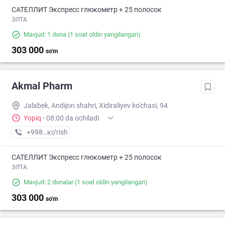
САТЕЛЛИТ Экспресс глюкометр + 25 полосок
ЭЛТА
Mavjud: 1 dona
(1 soat oldin yangilangan)
303 000
so'm
Akmal Pharm
Jalabek, Andijon shahri, Xidiraliyev ko'chasi, 94
Yopiq
·
08:00 da ochiladi
+998 (90) XXX-XX-XX
кo’rish
САТЕЛЛИТ Экспресс глюкометр + 25 полосок
ЭЛТА
Mavjud: 2 donalar
(1 soat oldin yangilangan)
303 000
so'm