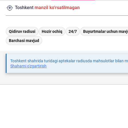
Toshkent
manzil ko‘rsatilmagan
Qidiruv radiusi
Hozir ochiq
24/7
Buyurtmalar uchun mavj
Barchasi mavjud
Toshkent shahrida turidagi aptekalar radiusda mahsulotlar bilan 
Shaharni o'zgartirish