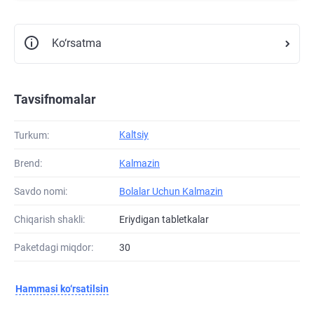
Ko‘rsatma
Tavsifnomalar
Kaltsiy
Turkum:
Brend:
Kalmazin
Savdo nomi:
Bolalar Uchun Kalmazin
Chiqarish shakli:
Eriydigan tabletkalar
Paketdagi miqdor:
30
Hammasi ko‘rsatilsin