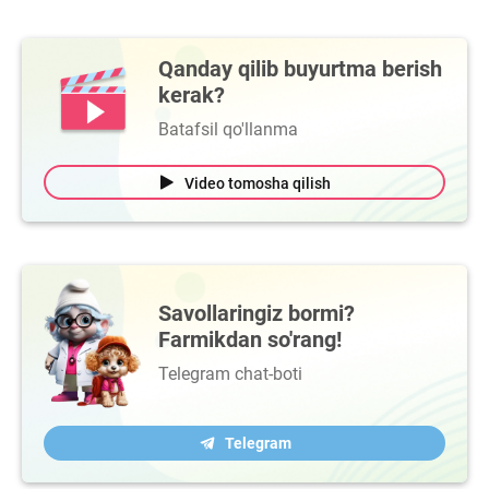
Qanday qilib buyurtma berish
kerak?
Batafsil qo'llanma
Video tomosha qilish
Savollaringiz bormi?
Farmikdan so'rang!
Telegram chat-boti
Telegram