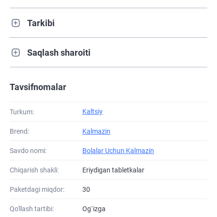
Tarkibi
Saqlash sharoiti
Tavsifnomalar
Kaltsiy
Turkum:
Brend:
Kalmazin
Savdo nomi:
Bolalar Uchun Kalmazin
Chiqarish shakli:
Eriydigan tabletkalar
Paketdagi miqdor:
30
Qo'llash tartibi:
Og`izga