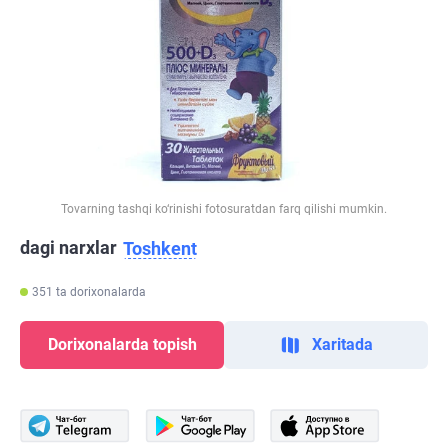
Tovarning tashqi ko‘rinishi fotosuratdan farq qilishi mumkin.
dagi narxlar
Toshkent
351 ta dorixonalarda
Dorixonalarda topish
Xaritada