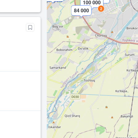
100 000
2
84 000