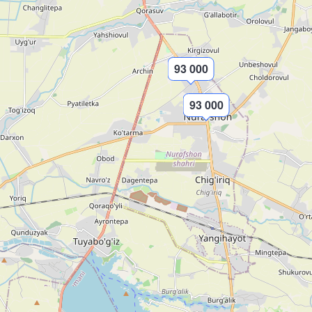
93 000
93 000