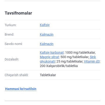
Tavsifnomalar
Kaltsiy
Turkum:
Brend:
Kalmazin
Savdo nomi:
Kalmazin
Kaltsiy karbonat
: 1000 mg/tabletkalar,
Magniy sitrat
: 500 mg/tabletkalar,
Sink
Dozalash:
glyukonati
: 25 mg/tabletkalar,
Vitamin d3
:
200 Xalqarobirlik/tabletka
Chiqarish shakli:
Tabletkalar
Hammasi ko‘rsatilsin