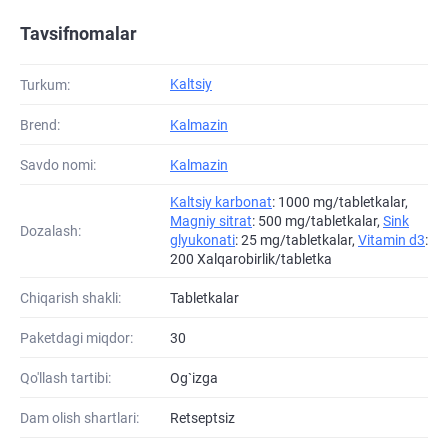
Tavsifnomalar
Kaltsiy
Turkum:
Brend:
Kalmazin
Savdo nomi:
Kalmazin
Kaltsiy karbonat
: 1000 mg/tabletkalar,
Magniy sitrat
: 500 mg/tabletkalar,
Sink
Dozalash:
glyukonati
: 25 mg/tabletkalar,
Vitamin d3
:
200 Xalqarobirlik/tabletka
Chiqarish shakli:
Tabletkalar
Paketdagi miqdor:
30
Qo'llash tartibi:
Og`izga
Dam olish shartlari:
Retseptsiz