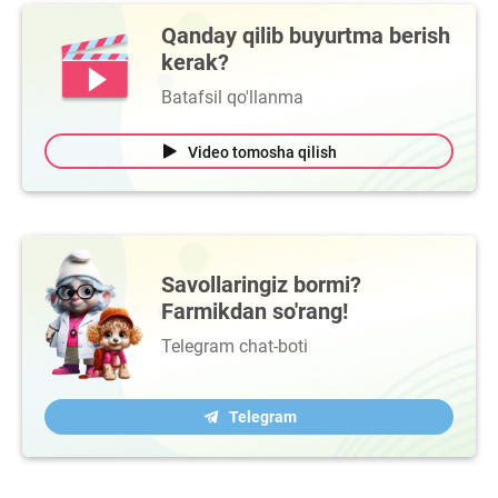
Qanday qilib buyurtma berish
kerak?
Batafsil qo'llanma
Video tomosha qilish
Savollaringiz bormi?
Farmikdan so'rang!
Telegram chat-boti
Telegram