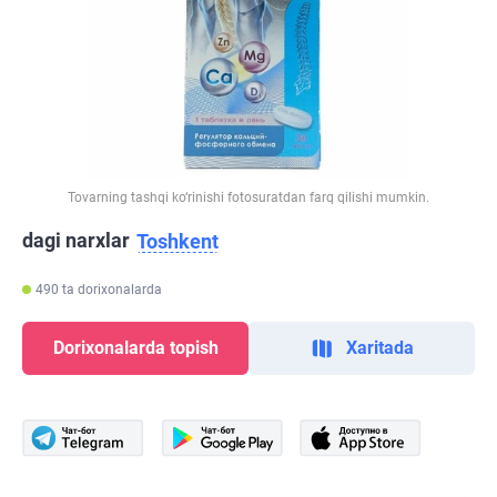
Tovarning tashqi ko‘rinishi fotosuratdan farq qilishi mumkin.
dagi narxlar
Toshkent
490 ta dorixonalarda
Dorixonalarda topish
Xaritada