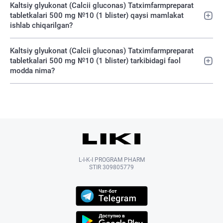
Kaltsiy glyukonat (Calcii gluconas) Tatximfarmpreparat
tabletkalari 500 mg №10 (1 blister) qaysi mamlakat
ishlab chiqarilgan?
Kaltsiy glyukonat (Calcii gluconas) Tatximfarmpreparat
tabletkalari 500 mg №10 (1 blister) tarkibidagi faol
modda nima?
L-I-K-I PROGRAM PHARM
STIR 309805779