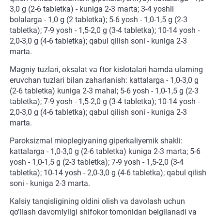
3,0 g (2-6 tabletka) - kuniga 2-3 marta; 3-4 yoshli
bolalarga - 1,0 g (2 tabletka); 5-6 yosh - 1,0-1,5 g (2-3
tabletka); 7-9 yosh - 1,5-2,0 g (3-4 tabletka); 10-14 yosh -
2,0-3,0 g (4-6 tabletka); qabul qilish soni - kuniga 2-3
marta.
Magniy tuzlari, oksalat va ftor kislotalari hamda ularning
eruvchan tuzlari bilan zaharlanish: kattalarga - 1,0-3,0 g
(2-6 tabletka) kuniga 2-3 mahal; 5-6 yosh - 1,0-1,5 g (2-3
tabletka); 7-9 yosh - 1,5-2,0 g (3-4 tabletka); 10-14 yosh -
2,0-3,0 g (4-6 tabletka); qabul qilish soni - kuniga 2-3
marta.
Paroksizmal mioplegiyaning giperkaliyemik shakli:
kattalarga - 1,0-3,0 g (2-6 tabletka) kuniga 2-3 marta; 5-6
yosh - 1,0-1,5 g (2-3 tabletka); 7-9 yosh - 1,5-2,0 (3-4
tabletka); 10-14 yosh - 2,0-3,0 g (4-6 tabletka); qabul qilish
soni - kuniga 2-3 marta.
Kalsiy tanqisligining oldini olish va davolash uchun
qo‘llash davomiyligi shifokor tomonidan belgilanadi va