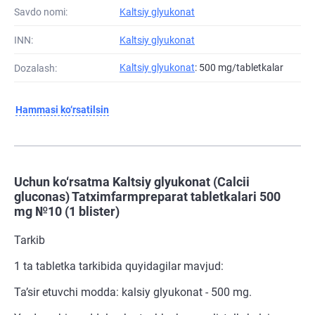
Savdo nomi:
Kaltsiy glyukonat
INN:
Kaltsiy glyukonat
Kaltsiy glyukonat
: 500 mg/tabletkalar
Dozalash:
Hammasi ko‘rsatilsin
Uchun ko‘rsatma Kaltsiy glyukonat (Calcii
gluconas) Tatximfarmpreparat tabletkalari 500
mg №10 (1 blister)
Tarkib
1 ta tabletka tarkibida quyidagilar mavjud:
Ta’sir etuvchi modda: kalsiy glyukonat - 500 mg.