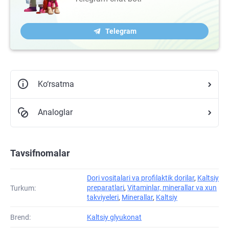
Telegram
Ko‘rsatma
Analoglar
Tavsifnomalar
Dori vositalari va profilaktik dorilar
,
Kaltsiy
preparatlari
,
Vitaminlar, minerallar va xun
Turkum:
takviyeleri
,
Minerallar
,
Kaltsiy
Brend:
Kaltsiy glyukonat