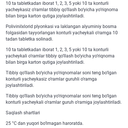
10 ta tabletkadan iborat 1, 2, 3, 5 yoki 10 ta konturli
yacheykasiz o‘ramlar tibbiy qo‘llash bo‘yicha yo‘riqnoma
bilan birga karton qutiga joylashtiriladi.
Polivinilxlorid plyonkasi va laklangan alyuminiy bosma
folgasidan tayyorlangan konturli yacheykali o‘ramga 10
tadan tabletka solinadi.
10 ta tabletkadan iborat 1, 2, 3, 5 yoki 10 ta konturli
yacheykali o‘ramlar tibbiy qo‘llash bo‘yicha yo‘riqnoma
bilan birga karton qutiga joylashtiriladi.
Tibbiy qo‘llash bo‘yicha yo‘riqnomalar soni teng bo‘lgan
konturli yacheykasiz o‘ramlar guruhli o‘ramga
joylashtiriladi.
Tibbiy qo‘llash bo‘yicha yo‘riqnomalar soni teng bo‘lgan
konturli yacheykali o‘ramlar guruh o‘ramiga joylashtiriladi.
Saqlash shartlari
25 °C dan yuqori bo‘lmagan haroratda.