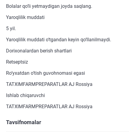
Bolalar qo‘li yetmaydigan joyda saqlang.
Yaroqlilik muddati
5 yil.
Yaroqlilik muddati o‘tgandan keyin qo‘llanilmaydi.
Dorixonalardan berish shartlari
Retseptsiz
Ro‘yxatdan o‘tish guvohnomasi egasi
TATXIMFARMPREPARATLAR AJ Rossiya
Ishlab chiqaruvchi
TATXIMFARMPREPARATLAR AJ Rossiya
Tavsifnomalar