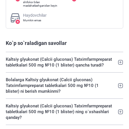
shifokor bilan
maslahatlashganidan keyin
Haydovchilar
Mumkin emas
Ko`p so`raladigan savollar
Kaltsiy glyukonat (Calcii gluconas) Tatximfarmpreparat
tabletkalari 500 mg №10 (1 blister) qancha turadi?
Bolalarga Kaltsiy glyukonat (Calcii gluconas)
Tatximfarmpreparat tabletkalari 500 mg №10 (1
blister) ni berish mumkinmi?
Kaltsiy glyukonat (Calcii gluconas) Tatximfarmpreparat
tabletkalari 500 mg №10 (1 blister) ning o`xshashlari
qanday?