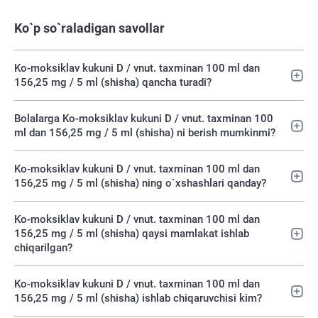
Ko`p so`raladigan savollar
Ko-moksiklav kukuni D / vnut. taxminan 100 ml dan
156,25 mg / 5 ml (shisha) qancha turadi?
Bolalarga Ko-moksiklav kukuni D / vnut. taxminan 100
ml dan 156,25 mg / 5 ml (shisha) ni berish mumkinmi?
Ko-moksiklav kukuni D / vnut. taxminan 100 ml dan
156,25 mg / 5 ml (shisha) ning o`xshashlari qanday?
Ko-moksiklav kukuni D / vnut. taxminan 100 ml dan
156,25 mg / 5 ml (shisha) qaysi mamlakat ishlab
chiqarilgan?
Ko-moksiklav kukuni D / vnut. taxminan 100 ml dan
156,25 mg / 5 ml (shisha) ishlab chiqaruvchisi kim?