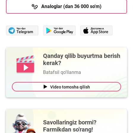
Analoglar (dan 36 000 so'm)
Qanday qilib buyurtma berish
kerak?
Batafsil qo'llanma
Video tomosha qilish
Savollaringiz bormi?
Farmikdan so'rang!