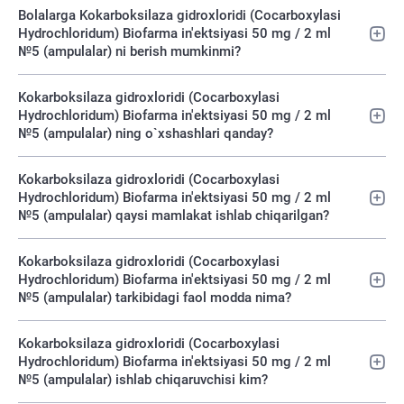
Bolalarga Kokarboksilaza gidroxloridi (Cocarboxylasi
Hydrochloridum) Biofarma in'ektsiyasi 50 mg / 2 ml
№5 (ampulalar) ni berish mumkinmi?
Kokarboksilaza gidroxloridi (Cocarboxylasi
Hydrochloridum) Biofarma in'ektsiyasi 50 mg / 2 ml
№5 (ampulalar) ning o`xshashlari qanday?
Kokarboksilaza gidroxloridi (Cocarboxylasi
Hydrochloridum) Biofarma in'ektsiyasi 50 mg / 2 ml
№5 (ampulalar) qaysi mamlakat ishlab chiqarilgan?
Kokarboksilaza gidroxloridi (Cocarboxylasi
Hydrochloridum) Biofarma in'ektsiyasi 50 mg / 2 ml
№5 (ampulalar) tarkibidagi faol modda nima?
Kokarboksilaza gidroxloridi (Cocarboxylasi
Hydrochloridum) Biofarma in'ektsiyasi 50 mg / 2 ml
№5 (ampulalar) ishlab chiqaruvchisi kim?