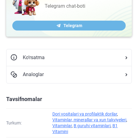
Telegram chat-boti
Telegram
Ko‘rsatma
Analoglar
Tavsifnomalar
Dori vositalari va profilaktik dorilar
,
Vitaminlar, minerallar va xun takviyeleri
,
Turkum:
Vitaminlar
,
B guruhi vitaminlari
,
B1
Vitamini