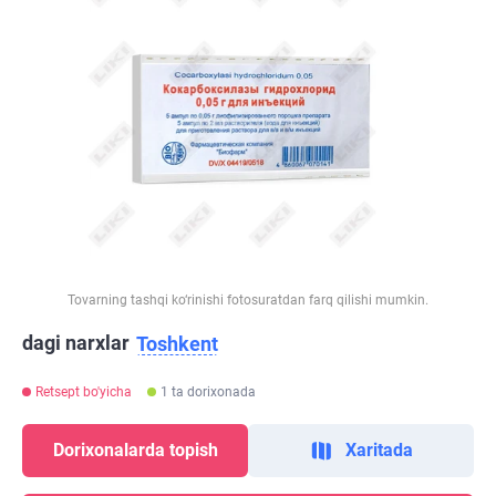
Tovarning tashqi ko‘rinishi fotosuratdan farq qilishi mumkin.
dagi narxlar
Toshkent
Retsept bo'yicha
1 ta dorixonada
Dorixonalarda topish
Xaritada