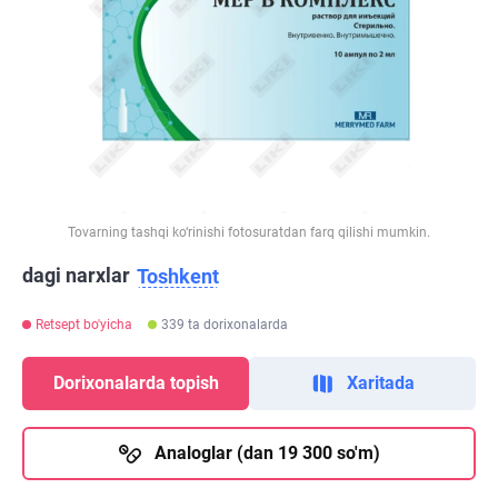
Tovarning tashqi ko‘rinishi fotosuratdan farq qilishi mumkin.
dagi narxlar
Toshkent
Retsept bo'yicha
339 ta dorixonalarda
Dorixonalarda topish
Xaritada
Analoglar (dan 19 300 so'm)