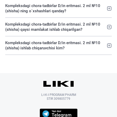
Kompleksdagi chora-tadbirlar D/in eritmasi. 2 ml №10
(shisha) ning o`xshashlari qanday?
Kompleksdagi chora-tadbirlar D/in eritmasi. 2 ml №10
(shisha) qaysi mamlakat ishlab chiqarilgan?
Kompleksdagi chora-tadbirlar D/in eritmasi. 2 ml №10
(shisha) ishlab chiqaruvchisi kim?
L-I-K-I PROGRAM PHARM
STIR 309805779