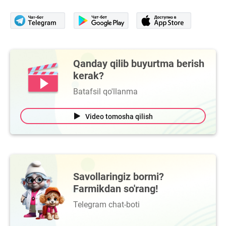
Qanday qilib buyurtma berish
kerak?
Batafsil qo'llanma
Video tomosha qilish
Savollaringiz bormi?
Farmikdan so'rang!
Telegram chat-boti