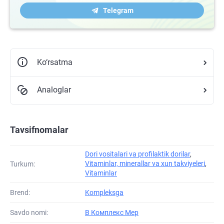
Telegram
Ko‘rsatma
Analoglar
Tavsifnomalar
Dori vositalari va profilaktik dorilar
,
Vitaminlar, minerallar va xun takviyeleri
,
Turkum:
Vitaminlar
Brend:
Kompleksga
Savdo nomi:
B Комплекс Мер