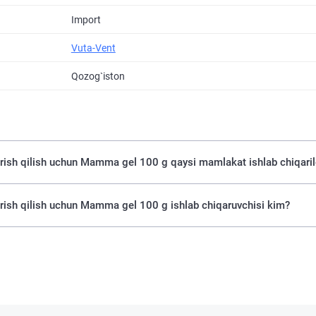
Import
Vuta-Vent
Qozog`iston
arish qilish uchun Mamma gel 100 g qaysi mamlakat ishlab chiqari
arish qilish uchun Mamma gel 100 g ishlab chiqaruvchisi kim?