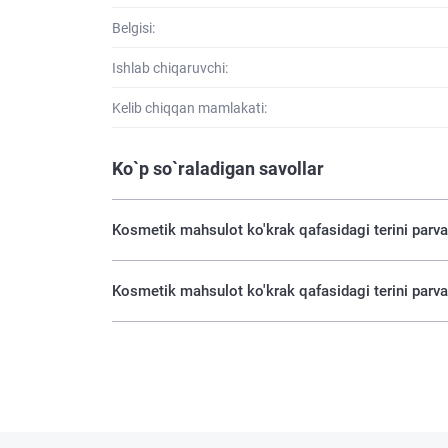
Belgisi:
Ishlab chiqaruvchi:
Kelib chiqqan mamlakati:
Ko`p so`raladigan savollar
Kosmetik mahsulot ko'krak qafasidagi terini parv
Kosmetik mahsulot ko'krak qafasidagi terini parv