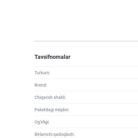
Tavsifnomalar
Turkum:
Brend:
Chiqarish shakli:
Paketdagi miqdor:
Og'irligi:
Birlamchi qadoqlash: