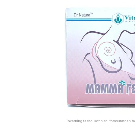
Tovarning tashqi ko‘rinishi fotosuratdan f