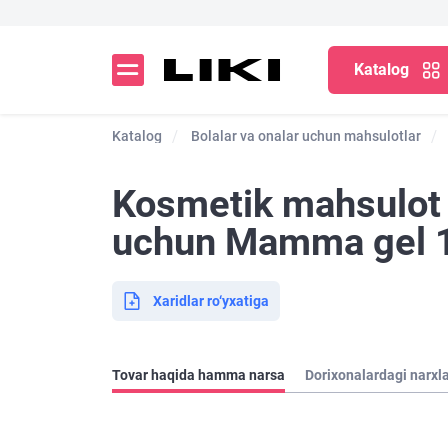
Katalog
Katalog
Bolalar va onalar uchun mahsulotlar
Kosmetik mahsulot k
uchun Mamma gel 
Xaridlar ro‘yxatiga
Tovar haqida hamma narsa
Dorixonalardagi narxl