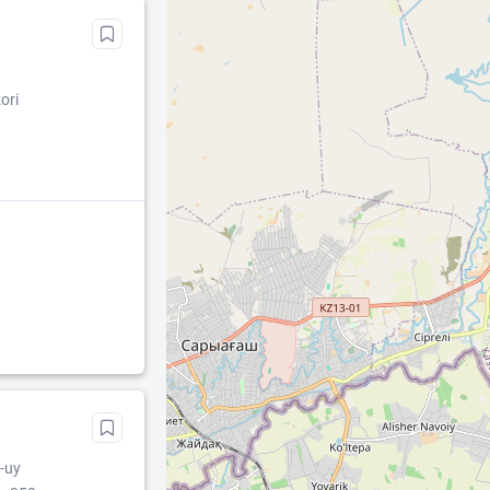
ori
2-uy