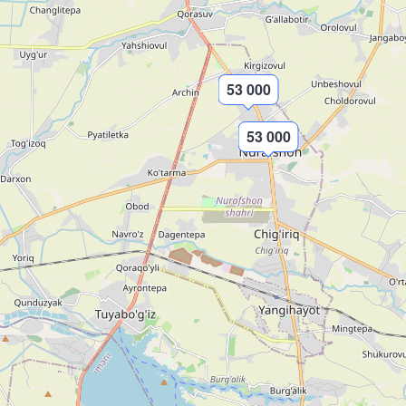
53 000
53 000