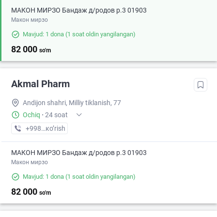
МАКОН МИРЗО Бандаж д/родов р.3 01903
Макон мирзо
Mavjud: 1 dona
(1 soat oldin yangilangan)
82 000
so'm
Akmal Pharm
Andijon shahri, Milliy tiklanish, 77
Ochiq
·
24 soat
+998 (91) XXX-XX-XX
кo’rish
МАКОН МИРЗО Бандаж д/родов р.3 01903
Макон мирзо
Mavjud: 1 dona
(1 soat oldin yangilangan)
82 000
so'm