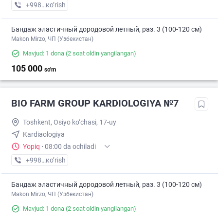
+998 (55) XXX-XX-XX
кo’rish
Бандаж эластичный дородовой летный, раз. 3 (100-120 см)
Makon Mirzo, ЧП (Узбекистан)
Mavjud: 1 dona
(2 soat oldin yangilangan)
105 000
so'm
BIO FARM GROUP KARDIOLOGIYA №7
Toshkent, Osiyo ko‘chasi, 17-uy
Kardiaologiya
Yopiq
·
08:00 da ochiladi
+998 (95) XXX-XX-XX
кo’rish
Бандаж эластичный дородовой летный, раз. 3 (100-120 см)
Makon Mirzo, ЧП (Узбекистан)
Mavjud: 1 dona
(2 soat oldin yangilangan)