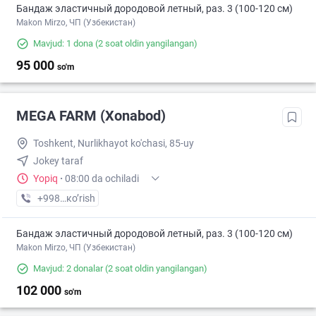
Бандаж эластичный дородовой летный, раз. 3 (100-120 см)
Makon Mirzo, ЧП (Узбекистан)
Mavjud: 1 dona
(2 soat oldin yangilangan)
95 000
so'm
MEGA FARM (Xonabod)
Toshkent, Nurlikhayot ko'chasi, 85-uy
Jokey taraf
Yopiq
·
08:00 da ochiladi
+998 (55) XXX-XX-XX
кo’rish
Бандаж эластичный дородовой летный, раз. 3 (100-120 см)
Makon Mirzo, ЧП (Узбекистан)
Mavjud: 2 donalar
(2 soat oldin yangilangan)
102 000
so'm