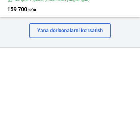
159 700
so'm
Yana dorixonalarni ko‘rsatish