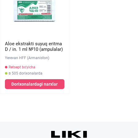
Aloe ekstrakti suyuq eritma
D / in. 1 ml №10 (ampulalar)
Yerevan HFF (Armaniston)
Retsept bo'yicha
в 505 dorixonalarda
Dorixonalardagi narxlar