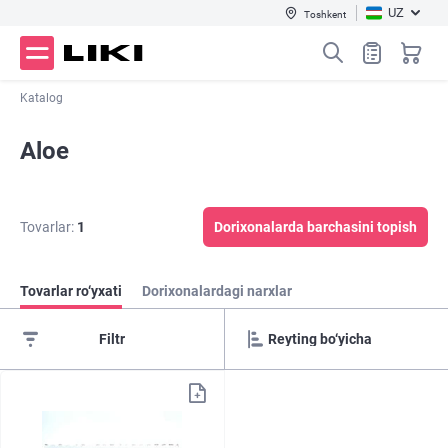
UZ
Toshkent
Katalog
Aloe
Tovarlar:
1
Dorixonalarda barchasini topish
Tovarlar ro‘yxati
Dorixonalardagi narxlar
Filtr