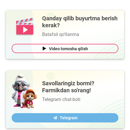
Qanday qilib buyurtma berish
kerak?
Batafsil qo'llanma
Video tomosha qilish
Savollaringiz bormi?
Farmikdan so'rang!
Telegram chat-boti
Telegram