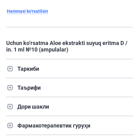
Hammasi ko‘rsatilsin
Uchun ko‘rsatma Aloe ekstrakti suyuq eritma D /
in. 1 ml №10 (ampulalar)
Таркиби
Таърифи
Дори шакли
Фармакотерапевтик гуруҳи