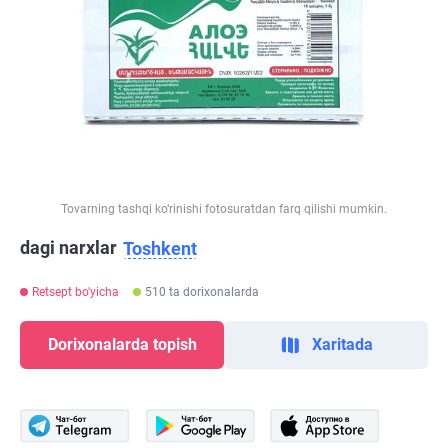
Tovarning tashqi ko‘rinishi fotosuratdan farq qilishi mumkin.
dagi narxlar
Toshkent
Retsept bo'yicha
510 ta dorixonalarda
Dorixonalarda topish
Xaritada