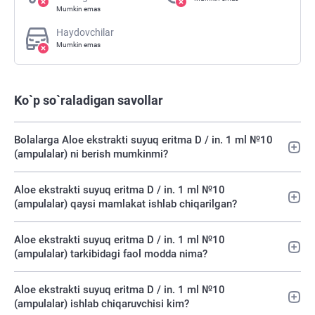
Mumkin emas
Haydovchilar
Mumkin emas
Ko`p so`raladigan savollar
Bolalarga Aloe ekstrakti suyuq eritma D / in. 1 ml №10
(ampulalar) ni berish mumkinmi?
Aloe ekstrakti suyuq eritma D / in. 1 ml №10
(ampulalar) qaysi mamlakat ishlab chiqarilgan?
Aloe ekstrakti suyuq eritma D / in. 1 ml №10
(ampulalar) tarkibidagi faol modda nima?
Aloe ekstrakti suyuq eritma D / in. 1 ml №10
(ampulalar) ishlab chiqaruvchisi kim?