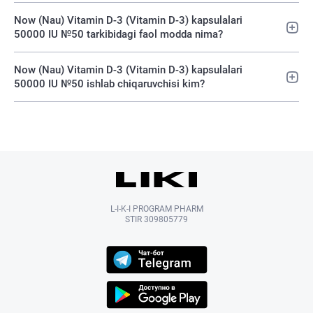
Now (Nau) Vitamin D-3 (Vitamin D-3) kapsulalari
50000 IU №50 tarkibidagi faol modda nima?
Now (Nau) Vitamin D-3 (Vitamin D-3) kapsulalari
50000 IU №50 ishlab chiqaruvchisi kim?
L-I-K-I PROGRAM PHARM
STIR 309805779