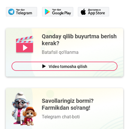
Qanday qilib buyurtma berish
kerak?
Batafsil qo'llanma
Video tomosha qilish
Savollaringiz bormi?
Farmikdan so'rang!
Telegram chat-boti