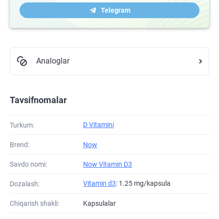
Telegram
Analoglar
Tavsifnomalar
D Vitamini
Turkum:
Brend:
Now
Savdo nomi:
Now Vitamin D3
Vitamin d3
: 1.25 mg/kapsula
Dozalash:
Chiqarish shakli:
Kapsulalar