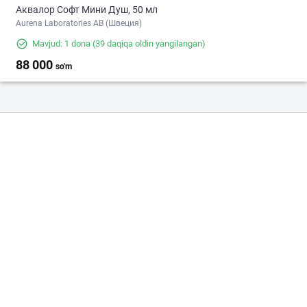
Аквалор Софт Мини Душ, 50 мл
Aurena Laboratories AB (Швеция)
Mavjud: 1 dona
(39 daqiqa oldin yangilangan)
88 000
so'm