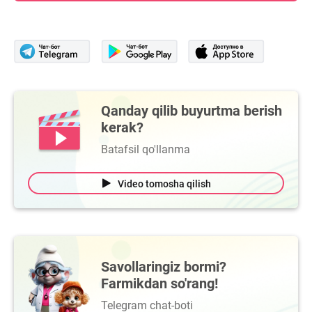
Qanday qilib buyurtma berish
kerak?
Batafsil qo'llanma
Video tomosha qilish
Savollaringiz bormi?
Farmikdan so'rang!
Telegram chat-boti