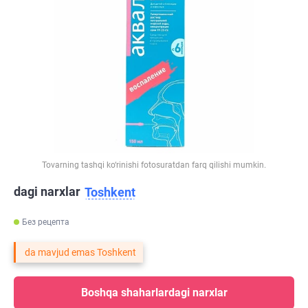
Tovarning tashqi ko‘rinishi fotosuratdan farq qilishi mumkin.
dagi narxlar
Toshkent
Без рецепта
da mavjud emas Toshkent
Boshqa shaharlardagi narxlar