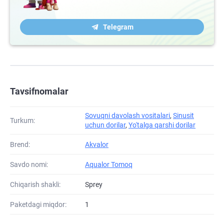
Telegram
Tavsifnomalar
Sovuqni davolash vositalari
,
Sinusit
Turkum:
uchun dorilar
,
Yo'talga qarshi dorilar
Brend:
Akvalor
Savdo nomi:
Aqualor Tomoq
Chiqarish shakli:
Sprey
Paketdagi miqdor:
1