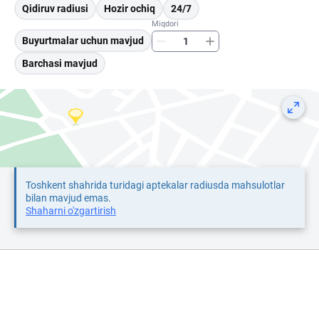
Qidiruv radiusi
Hozir ochiq
24/7
Miqdori
Buyurtmalar uchun mavjud
Barchasi mavjud
Toshkent shahrida turidagi aptekalar radiusda mahsulotlar
bilan mavjud emas.
Shaharni o'zgartirish