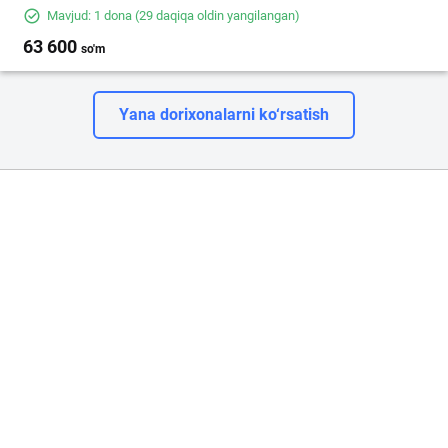
Mavjud: 1 dona
(29 daqiqa oldin yangilangan)
63 600
so'm
Yana dorixonalarni ko‘rsatish