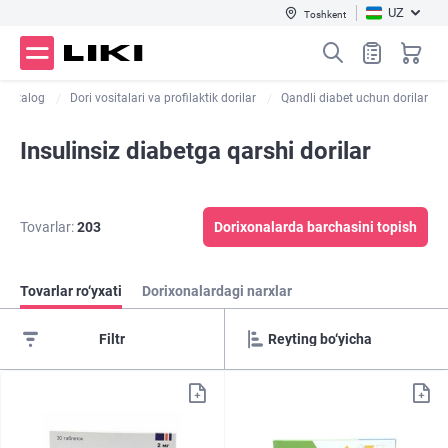
UZ
Toshkent
Katalog
Dori vositalari va profilaktik dorilar
Qandli diabet uchun dorilar
Insulinsiz diabetga qarshi dorilar
Tovarlar:
203
Dorixonalarda barchasini topish
Tovarlar ro‘yxati
Dorixonalardagi narxlar
Filtr