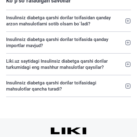
Ko`p so`raladigan savollar
Insulinsiz diabetga qarshi dorilar toifasidan qanday
arzon mahsulotlarni sotib olsam bo`ladi?
Insulinsiz diabetga qarshi dorilar toifasida qanday
importlar mavjud?
Liki.uz saytidagi Insulinsiz diabetga qarshi dorilar
turkumidagi eng mashhur mahsulotlar qaysilar?
Insulinsiz diabetga qarshi dorilar toifasidagi
mahsulotlar qancha turadi?