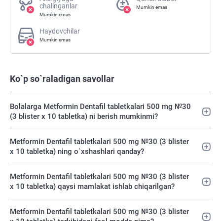
chalinganlar
Mumkin emas
Mumkin emas
Haydovchilar
Mumkin emas
Ko`p so`raladigan savollar
Bolalarga Metformin Dentafil tabletkalari 500 mg №30
(3 blister х 10 tabletka) ni berish mumkinmi?
Metformin Dentafil tabletkalari 500 mg №30 (3 blister
х 10 tabletka) ning o`xshashlari qanday?
Metformin Dentafil tabletkalari 500 mg №30 (3 blister
х 10 tabletka) qaysi mamlakat ishlab chiqarilgan?
Metformin Dentafil tabletkalari 500 mg №30 (3 blister