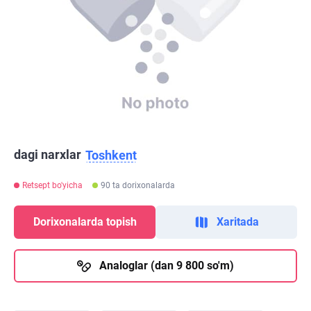
dagi narxlar
Toshkent
Retsept bo'yicha
90 ta dorixonalarda
Dorixonalarda topish
Xaritada
Analoglar (dan 9 800 so'm)