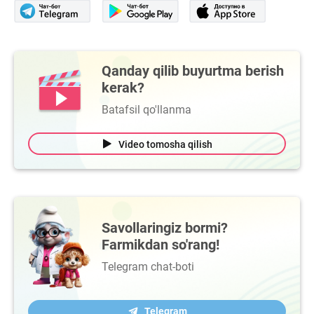
Qanday qilib buyurtma berish
kerak?
Batafsil qo'llanma
Video tomosha qilish
Savollaringiz bormi?
Farmikdan so'rang!
Telegram chat-boti
Telegram