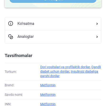
Ko‘rsatma
Analoglar
Tavsifnomalar
Dori vositalari va profilaktik dorilar
,
Qandli
diabet uchun dorilar
,
Insulinsiz diabetga
Turkum:
qarshi dorilar
Brend:
Metformin
Savdo nomi:
Metformin
INN:
Metformin