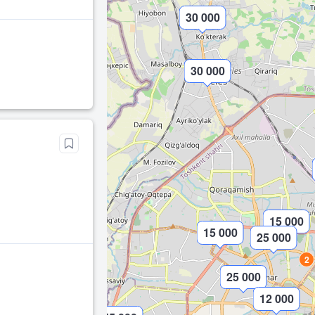
30 000
30 000
15 000
15 000
25 000
2
25 000
12 000