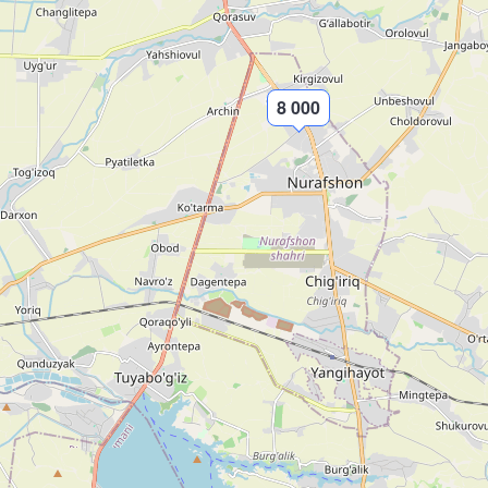
8 000