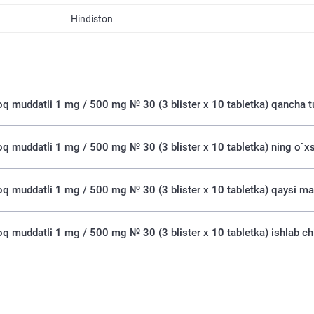
Hindiston
oq muddatli 1 mg / 500 mg № 30 (3 blister х 10 tabletka) qancha t
oq muddatli 1 mg / 500 mg № 30 (3 blister х 10 tabletka) ning o`x
oq muddatli 1 mg / 500 mg № 30 (3 blister х 10 tabletka) qaysi ma
oq muddatli 1 mg / 500 mg № 30 (3 blister х 10 tabletka) ishlab ch