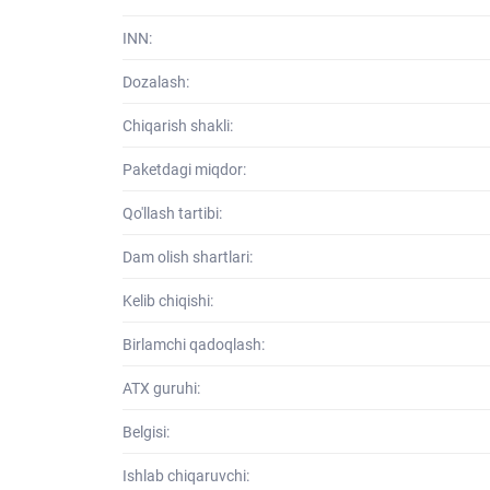
INN:
Dozalash:
Chiqarish shakli:
Paketdagi miqdor:
Qo'llash tartibi:
Dam olish shartlari:
Kelib chiqishi:
Birlamchi qadoqlash:
ATХ guruhi:
Belgisi:
Ishlab chiqaruvchi: