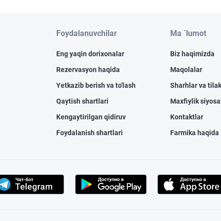
Foydalanuvchilar
Ma `lumot
Eng yaqin dorixonalar
Biz haqimizda
Rezervasyon haqida
Maqolalar
Yetkazib berish va to'lash
Sharhlar va tilak
Qaytish shartlari
Maxfiylik siyosa
Kengaytirilgan qidiruv
Kontaktlar
Foydalanish shartlari
Farmika haqida