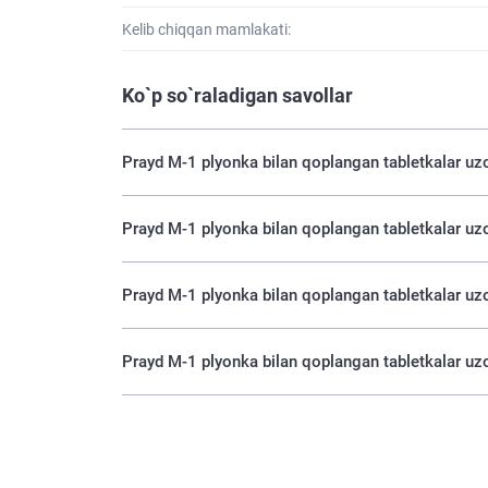
Kelib chiqqan mamlakati:
Ko`p so`raladigan savollar
Prayd M-1 plyonka bilan qoplangan tabletkalar uz
Prayd M-1 plyonka bilan qoplangan tabletkalar uz
Prayd M-1 plyonka bilan qoplangan tabletkalar uz
Prayd M-1 plyonka bilan qoplangan tabletkalar uz