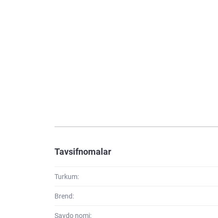
Tavsifnomalar
Turkum:
Brend:
Savdo nomi: